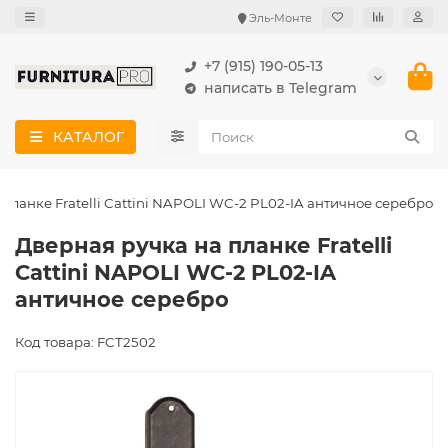
Эль-Монте
+7 (915) 190-05-13
написать в Telegram
КАТАЛОГ
планке Fratelli Cattini NAPOLI WC-2 PL02-IA античное серебро
Дверная ручка на планке Fratelli
Cattini NAPOLI WC-2 PL02-IA
античное серебро
Код товара: FCT2502