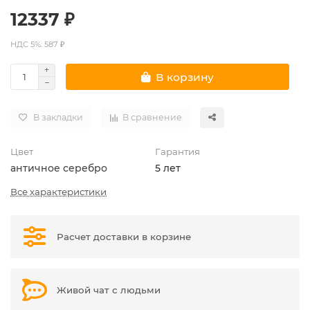
12337 ₽
НДС 5%: 587 ₽
В корзину
В закладки
В сравнение
Цвет
Гарантия
античное серебро
5 лет
Все характеристики
Расчет доставки в корзине
Живой чат с людьми