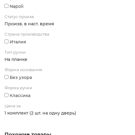
Napoli
Статус произв.
Произв. в наст. время
Страна производства
Италия
Тип ручки
На планке
Форма основания
Без узора
Форма ручки
Классика
Цена за
1 комплект (2 шт. на одну дверь)
Похожие товары