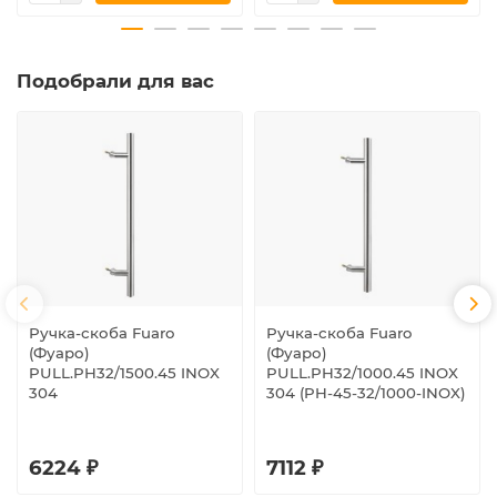
Подобрали для вас
Ручка-скоба Fuaro
Ручка-скоба Fuaro
(Фуаро)
(Фуаро)
PULL.PH32/1500.45 INOX
PULL.PH32/1000.45 INOX
304
304 (PH-45-32/1000-INOX)
6224 ₽
7112 ₽