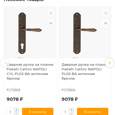
Дверная ручка на планке
Дверная ручка на планке
Fratelli Cattini NAPOLI
Fratelli Cattini NAPOLI
CYL PL02-BA античная
PL02-BA античная
бронза
бронза
FCT2503
FCT2504
9078 ₽
9078 ₽
В корзину
В корзину