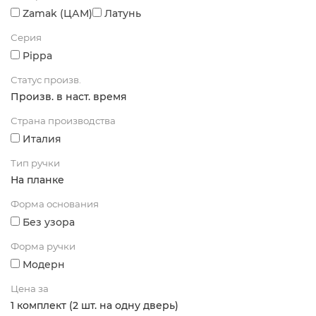
Zamak (ЦАМ)
Латунь
Серия
Pippa
Статус произв.
Произв. в наст. время
Страна производства
Италия
Тип ручки
На планке
Форма основания
Без узора
Форма ручки
Модерн
Цена за
1 комплект (2 шт. на одну дверь)