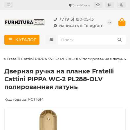
Эль-Монте
+7 (915) 190-05-13
написать в Telegram
КАТАЛОГ
ке Fratelli Cattini PIPPA WC-2 PL288-OLV полированная латунь
Дверная ручка на планке Fratelli
Cattini PIPPA WC-2 PL288-OLV
полированная латунь
Код товара: FCT1614