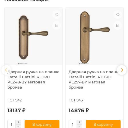
Дверная ручка на планке
Дверная ручка на планке
Fratelli Cattini RETRO
Fratelli Cattini RETRO
PL248-BY матовая
PL257-BY матовая
бронза
бронза
FCT1942
FCT1943
13137 ₽
14876 ₽
В корзину
В корзину