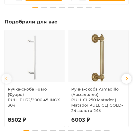
Подобрали для вас
Ручка-скоба Fuaro
Ручка-скоба Armadillo
(Фуаро)
(Армадилло)
PULL.PH32/2000.45 INOX
PULL.CL250.Matador (
304
Matador PULL CL) GOLD-
24 золото 24К
8502 ₽
6003 ₽