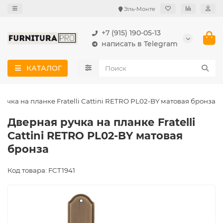
Эль-Монте
+7 (915) 190-05-13
написать в Telegram
КАТАЛОГ
учка на планке Fratelli Cattini RETRO PL02-BY матовая бронза
Дверная ручка на планке Fratelli
Cattini RETRO PL02-BY матовая
бронза
Код товара: FCT1941