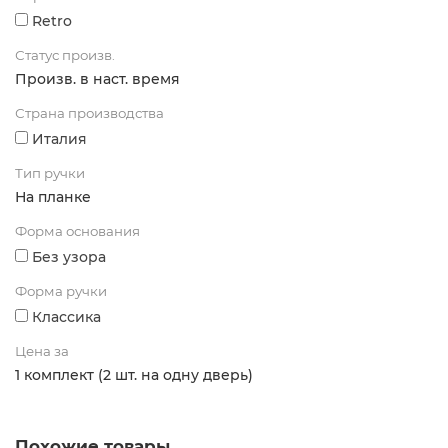
Retro
Статус произв.
Произв. в наст. время
Страна производства
Италия
Тип ручки
На планке
Форма основания
Без узора
Форма ручки
Классика
Цена за
1 комплект (2 шт. на одну дверь)
Похожие товары