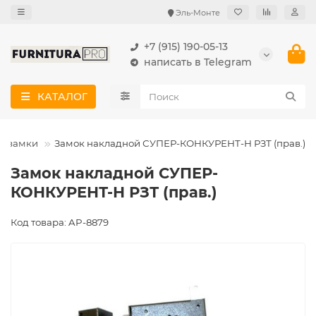
Эль-Монте
+7 (915) 190-05-13
написать в Telegram
КАТАЛОГ
е замки
Замок накладной СУПЕР-КОНКУРЕНТ-Н РЗТ (прав.)
Замок накладной СУПЕР-
КОНКУРЕНТ-Н РЗТ (прав.)
Код товара: AP-8879