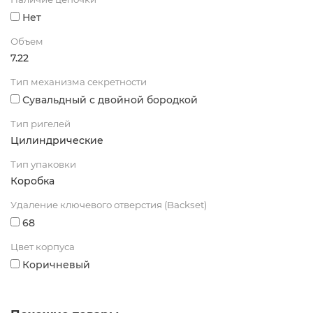
Нет
Объем
7.22
Тип механизма секретности
Сувальдный с двойной бородкой
Тип ригелей
Цилиндрические
Тип упаковки
Коробка
Удаление ключевого отверстия (Backset)
68
Цвет корпуса
Коричневый