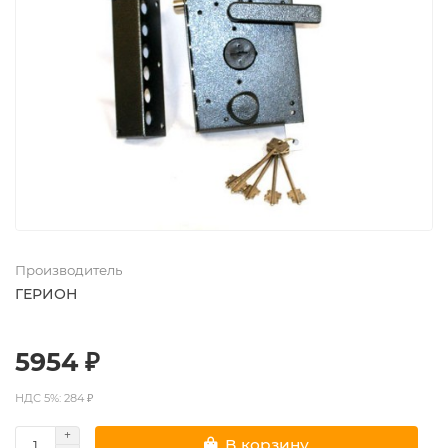
Производитель
ГЕРИОН
5954 ₽
НДС 5%: 284 ₽
В корзину