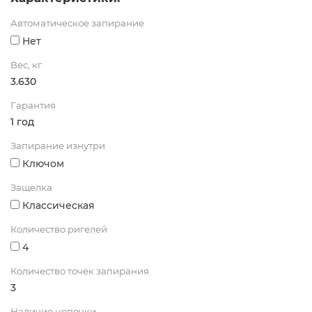
Автоматическое запирание
Нет
Вес, кг
3.630
Гарантия
1 год
Запирание изнутри
Ключом
Защелка
Классическая
Количество ригелей
4
Количество точек запирания
3
Наличие цепочки