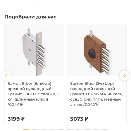
Подобрали для вас
Замок Elbor (Эльбор)
Замок Elbor (Эльбор)
врезной сувальдный
накладной гаражный
Гранит 1.06.02 с тягами, 5
Гранит 1.06.56.МА никель,
кл. (длинный ключ)
сув., 5 риг., тяги, медный
/00449/
антик /00427/
3199 ₽
3073 ₽