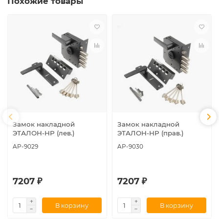
Похожие товары
Замок накладной
Замок накладной
ЭТАЛОН-НР (лев.)
ЭТАЛОН-НР (прав.)
AP-9029
AP-9030
7207 ₽
7207 ₽
В корзину
В корзину