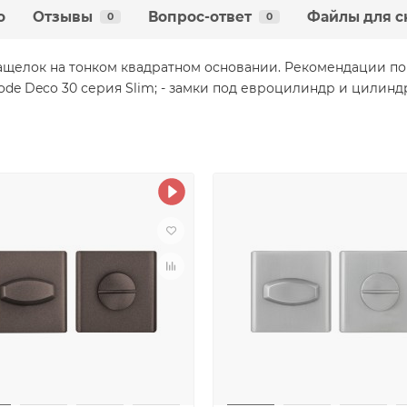
о
Отзывы
Вопрос-ответ
Файлы для с
0
0
ащелок на тонком квадратном основании. Рекомендации п
ode Deco 30 серия Slim; - замки под евроцилиндр и цилинд