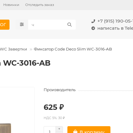
Новинки
Отследить заказ
+7 (915) 190-05-
ОГ
написать в Te
WC Завертки
Фиксатор Code Deco Slim WC-3016-AB
m WC-3016-AB
Производитель
625 ₽
НДС 5%: 30 ₽
В корзину