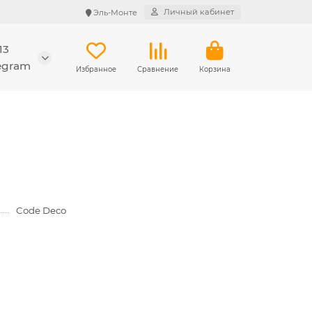
Личный кабинет
Эль-Монте
13
legram
Избранное
Сравнение
Корзина
Code Deco