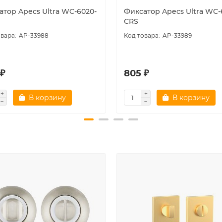
атор Apecs Ultra WC-6020-
Фиксатор Apecs Ultra WC-
CRS
AP-33988
AP-33989
 ₽
805 ₽
В корзину
В корзину