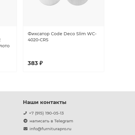
Фиксатор Code Deco Slim WC-
Фиксато
2
4020-CRS
CR
олото
383 ₽
483 ₽
Наши контакты
+7 (915) 190-05-13
написать в Telegram
info@furniturapro.ru