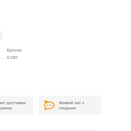
Бронза
0.230
чет доставки
Живой чат с
орзине
людьми