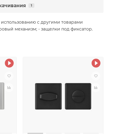
качивания
1
о использованию с другими товарами
ровый механизм; - защелки под фиксатор.