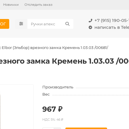
Новинки
Отследить заказ
+7 (915) 190-05-
ОГ
написать в Te
 Elbor (Эльбор) врезного замка Кремень 1.03.03 /00681/
езного замка Кремень 1.03.03 /00
Производитель
Вес
967 ₽
НДС 5%: 46 ₽