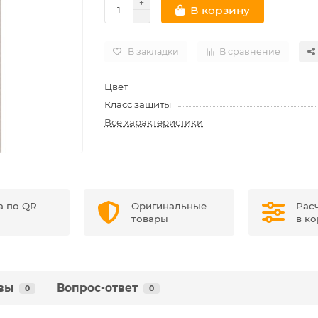
В корзину
В закладки
В сравнение
Цвет
Класс защиты
Все характеристики
а по QR
Оригинальные
Рас
товары
в к
вы
Вопрос-ответ
0
0