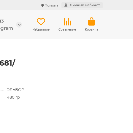
Личный кабинет
Помона
13
legram
Избранное
Сравнение
Корзина
681/
ЭЛЬБОР
480 гр