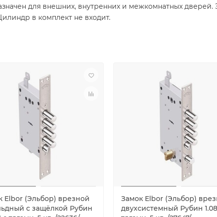
азначен для внешних, внутренних и межкомнатных дверей. З
Цилиндр в комплект не входит.
к Elbor (Эльбор) врезной
Замок Elbor (Эльбор) вре
льдный с защёлкой Рубин
двухсистемный Рубин 1.08