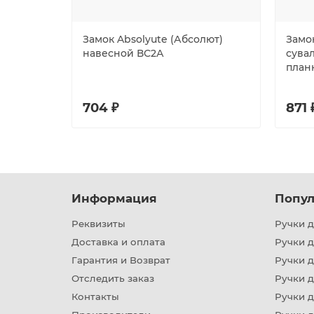
Замок Absolyute (Абсолют)
Замо
навесной ВС2А
сувал
планк
704 ₽
871 
Информация
Попул
Реквизиты
Ручки д
Доставка и оплата
Ручки 
Гарантия и Возврат
Ручки д
Отследить заказ
Ручки д
Контакты
Ручки 