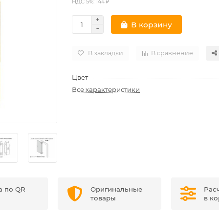
НДС 5%: 144 ₽
В корзину
В закладки
В сравнение
Цвет
Все характеристики
а по QR
Оригинальные
Рас
товары
в к