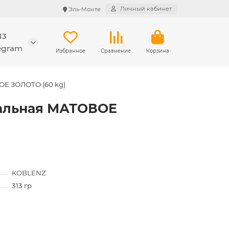
Личный кабинет
Эль-Монте
13
legram
Избранное
Сравнение
Корзина
ОЕ ЗОЛОТО (60 kg)
сальная МАТОВОЕ
KOBLENZ
313 гр