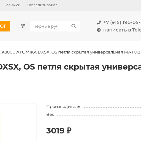
Новинки
Отследить заказ
+7 (915) 190-05-
ОГ
написать в Te
 K8000 ATOMIKA DXSX, OS петля скрытая универсальная МАТОВ
DXSX, OS петля скрытая универ
Производитель
Вес
3019 ₽