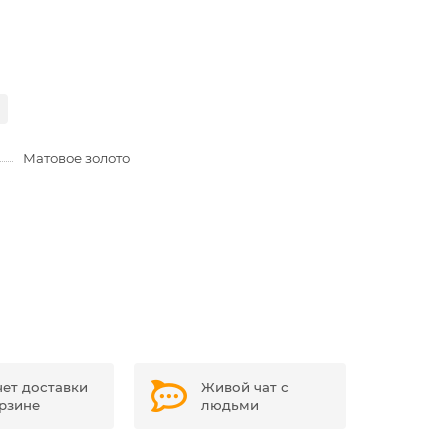
Матовое золото
чет доставки
Живой чат с
орзине
людьми