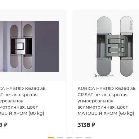
CA HYBRID K6380 38
KUBICA HYBRID K6360 38
AT петля скрытая
CR.SAT петля скрытая
ерсальная
универсальная
метричная, цвет
асимметричная, цвет
ВЫЙ ХРОМ (80 kg)
МАТОВЫЙ ХРОМ (60 kg)
9 ₽
3138 ₽