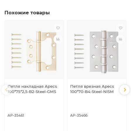
Похожие товары
Петля накладная Apecs
Петля врезная Apecs
100*75*2,5-B2-Steel-GMS
100*70-B4-Steel-NISM
AP-35461
AP-35466