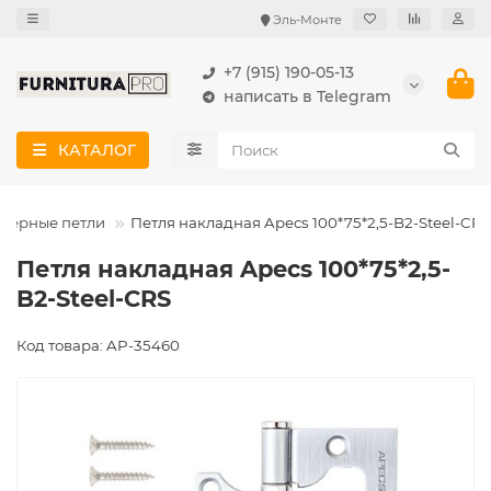
Эль-Монте
+7 (915) 190-05-13
написать в Telegram
КАТАЛОГ
верные петли
Петля накладная Apecs 100*75*2,5-B2-Steel-CRS
Петля накладная Apecs 100*75*2,5-
B2-Steel-CRS
Код товара: AP-35460