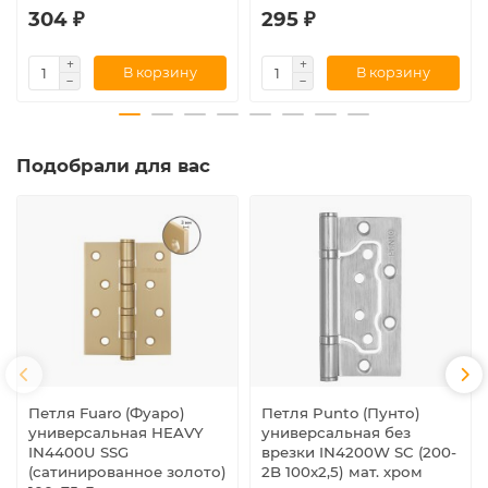
304 ₽
295 ₽
В корзину
В корзину
Подобрали для вас
Петля Fuaro (Фуаро)
Петля Punto (Пунто)
универсальная HEAVY
универсальная без
IN4400U SSG
врезки IN4200W SC (200-
(сатинированное золото)
2B 100x2,5) мат. хром