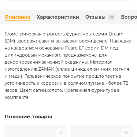
Описание
Характеристики
Отзывы
Вопро
0
Геометрическая строгость фурнитуры серии Dream
(DM) завораживают и вызывают восхищение. Накладки
на квадратном основании Fuaro ET серии DM под
цилиндровый механизм, предназначены для
декорирования замочной скважины. Материал
изготовления: ZAMAK (сплав цинка, алюминия, магния
и меди). Гальваническое покрытие прошло тест на
устойчивость к коррозии в соляном тумане - более 72
часов. Цвет: сатин.холото. Крепежная фурнитура в
комплекте.
Похожие товары