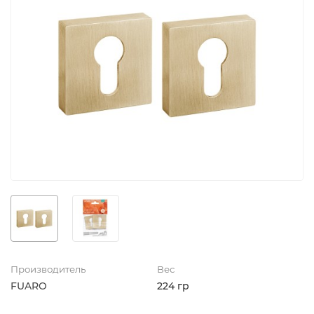
Производитель
Вес
FUARO
224 гр