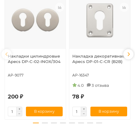
Накладки цилиндровые
Накладка декоративная
Apecs DP-C-02-INOX/304
Apecs DP-01-C-CR (B2B)
AP-9077
AP-16347
4.0
3 отзыва
200 ₽
78 ₽
В корзину
В корзину