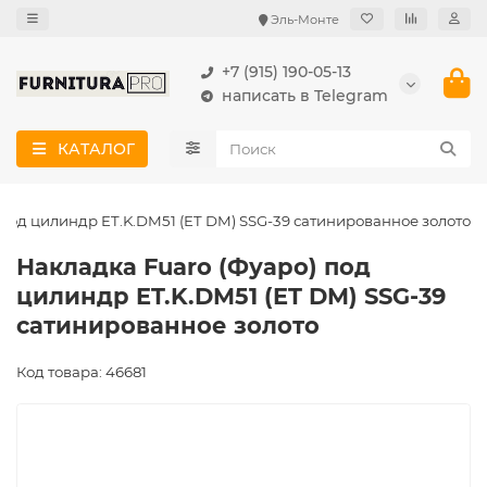
Эль-Монте
+7 (915) 190-05-13
написать в Telegram
КАТАЛОГ
 под цилиндр ET.K.DM51 (ET DM) SSG-39 сатинированное золото
Накладка Fuaro (Фуаро) под
цилиндр ET.K.DM51 (ET DM) SSG-39
сатинированное золото
Код товара: 46681