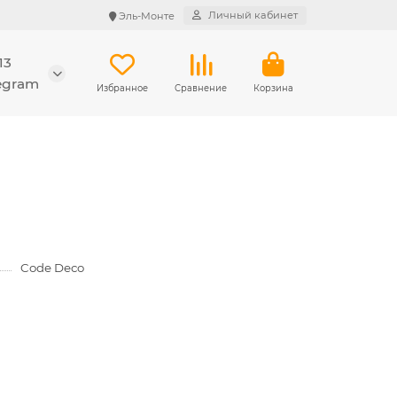
Личный кабинет
Эль-Монте
13
legram
Избранное
Сравнение
Корзина
Code Deco