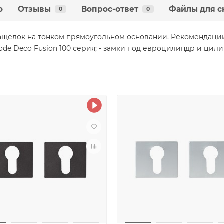
о
Отзывы
Вопрос-ответ
Файлы для с
0
0
ащелок на тонком прямоугольном основании. Рекомендаци
ode Deco Fusion 100 серия; - замки под евроцилиндр и цил