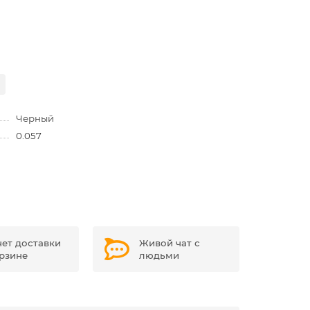
Черный
0.057
чет доставки
Живой чат с
орзине
людьми