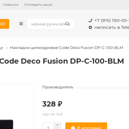
Новинки
Отследить заказ
+7 (915) 190-05-
ОГ
написать в Te
др
Накладки цилиндровые Code Deco Fusion DP-C-100-BLM
ode Deco Fusion DP-C-100-BLM
Производитель
328 ₽
НДС 5%: 16 ₽
В корзину