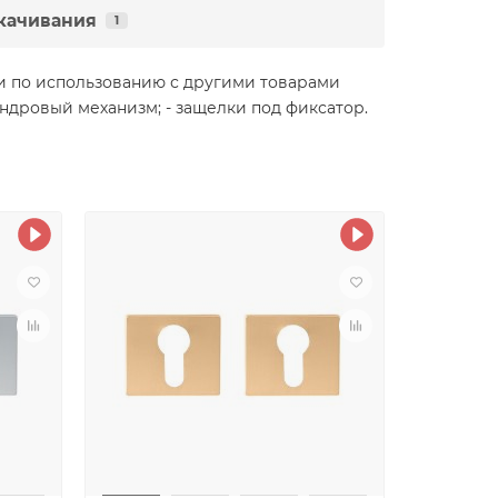
качивания
1
и по использованию с другими товарами
индровый механизм; - защелки под фиксатор.