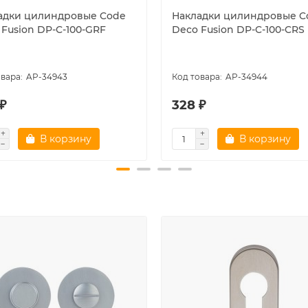
адки цилиндровые Code
Накладки цилиндровые C
 Fusion DP-C-100-GRF
Deco Fusion DP-C-100-CRS
AP-34943
AP-34944
₽
328 ₽
В корзину
В корзину