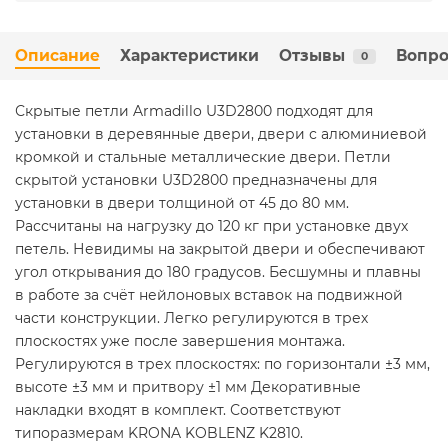
Описание
Характеристики
Отзывы
Вопро
0
Скрытые петли Armadillo U3D2800 подходят для
установки в деревянные двери, двери с алюминиевой
кромкой и стальные металлические двери. Петли
скрытой установки U3D2800 предназначены для
установки в двери толщиной от 45 до 80 мм.
Рассчитаны на нагрузку до 120 кг при установке двух
петель. Невидимы на закрытой двери и обеспечивают
угол открывания до 180 градусов. Бесшумны и плавны
в работе за счёт нейлоновых вставок на подвижной
части конструкции. Легко регулируются в трех
плоскостях уже после завершения монтажа.
Регулируются в трех плоскостях: по горизонтали ±3 мм,
высоте ±3 мм и притвору ±1 мм Декоративные
накладки входят в комплект. Соответствуют
типоразмерам KRONA KOBLENZ K2810.