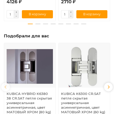
4126 ₽
2710 ₽
В корзину
В корзину
Подобрали для вас
KUBICA HYBRID K6380
KUBICA K6300 CR.SAT
38 CR.SAT петля скрытая
петля скрытая
универсальная
универсальная
асимметричная, цвет
асимметричная, цвет
МАТОВЫЙ ХРОМ (80 kg)
МАТОВЫЙ ХРОМ (60 kg)