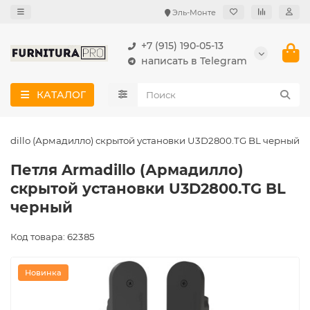
Эль-Монте
+7 (915) 190-05-13
написать в Telegram
КАТАЛОГ
madillo (Армадилло) скрытой установки U3D2800.TG BL черный
Петля Armadillo (Армадилло)
скрытой установки U3D2800.TG BL
черный
Код товара: 62385
Новинка