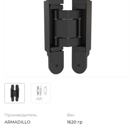
Производитель
Вес
ARMADILLO
1620 гр