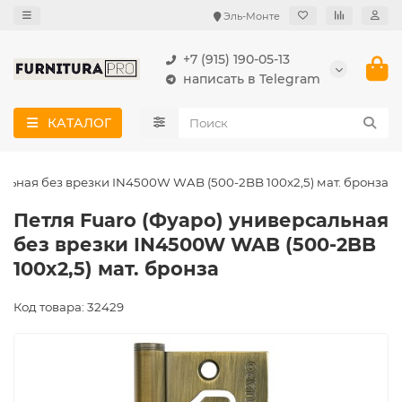
Эль-Монте
+7 (915) 190-05-13
написать в Telegram
КАТАЛОГ
альная без врезки IN4500W WAB (500-2BB 100x2,5) мат. бронза
Петля Fuaro (Фуаро) универсальная
без врезки IN4500W WAB (500-2BB
100x2,5) мат. бронза
Код товара: 32429