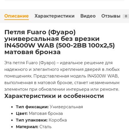
Описание
Характеристики
Видео
Отзывы
0
Петля Fuaro (Фуаро)
универсальная без врезки
IN4500W WAB (500-2BB 100x2,5)
матовая бронза
Эта петля Fuaro (Фуаро) – идеальное решение для
надежного и элегантного крепления дверей в любых
помещениях. Представленная модель IN4500W WAB,
выполненная в матовой бронзе, станет незаменимым
элементом при обновлении интерьера или ремонте.
Характеристики и особенности
Тип фиксации:
Универсальная
Цвет:
Матовая бронза
Тип упаковки:
Коробка
Материал:
Сталь