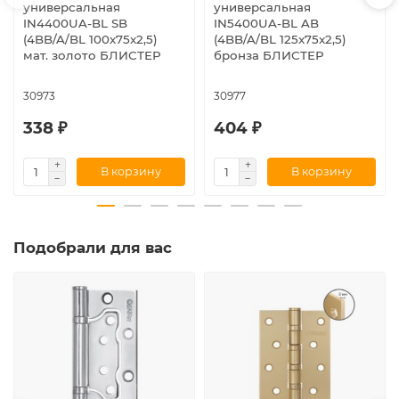
универсальная
универсальная
IN4400UA-BL SB
IN5400UA-BL AB
(4BB/A/BL 100x75x2,5)
(4BB/A/BL 125x75x2,5)
мат. золото БЛИСТЕР
бронза БЛИСТЕР
30973
30977
338 ₽
404 ₽
В корзину
В корзину
Подобрали для вас