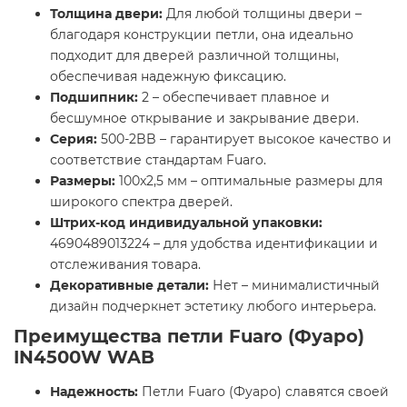
Толщина двери:
Для любой толщины двери –
благодаря конструкции петли, она идеально
подходит для дверей различной толщины,
обеспечивая надежную фиксацию.
Подшипник:
2 – обеспечивает плавное и
бесшумное открывание и закрывание двери.
Серия:
500-2BB – гарантирует высокое качество и
соответствие стандартам Fuaro.
Размеры:
100x2,5 мм – оптимальные размеры для
широкого спектра дверей.
Штрих-код индивидуальной упаковки:
4690489013224 – для удобства идентификации и
отслеживания товара.
Декоративные детали:
Нет – минималистичный
дизайн подчеркнет эстетику любого интерьера.
Преимущества петли Fuaro (Фуаро)
IN4500W WAB
Надежность:
Петли Fuaro (Фуаро) славятся своей