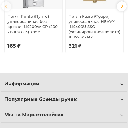
Петля Punto (Пунто)
Петля Fuaro (Фуаро)
универсальная без
универсальная HEAVY
врезки IN4200W CP (200-
IN4400U SSG
2B 100x2,5) хром
(сатинированное золото)
100х75х3 мм
165 ₽
321 ₽
Информация
Популярные бренды ручек
Мы на Маркетплейсах