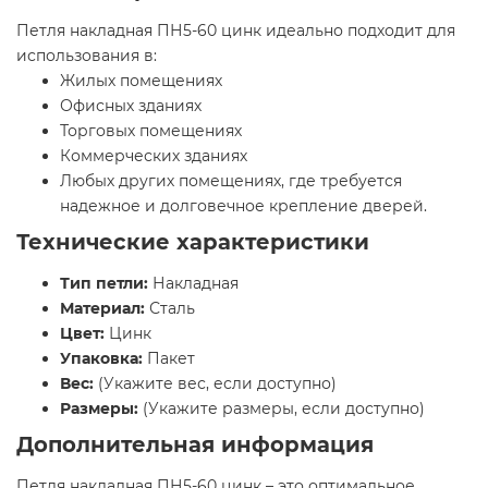
Петля накладная ПН5-60 цинк идеально подходит для
использования в:
Жилых помещениях
Офисных зданиях
Торговых помещениях
Коммерческих зданиях
Любых других помещениях, где требуется
надежное и долговечное крепление дверей.
Технические характеристики
Тип петли:
Накладная
Материал:
Сталь
Цвет:
Цинк
Упаковка:
Пакет
Вес:
(Укажите вес, если доступно)
Размеры:
(Укажите размеры, если доступно)
Дополнительная информация
Петля накладная ПН5-60 цинк – это оптимальное