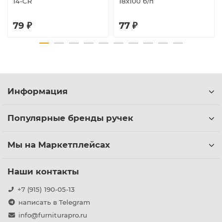
14-CR
18х100 б/п
79 ₽
77 ₽
Информация
Популярные бренды ручек
Мы на Маркетплейсах
Наши контакты
+7 (915) 190-05-13
написать в Telegram
info@furniturapro.ru