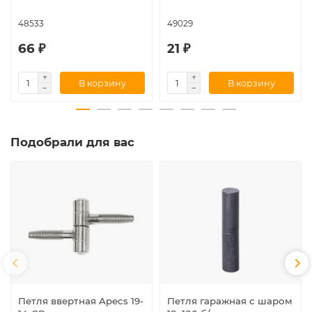
48533
49029
66 ₽
21 ₽
В корзину
В корзину
Подобрали для вас
Петля ввертная Apecs 19-
Петля гаражная с шаром