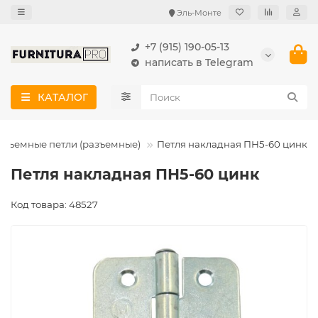
Эль-Монте
+7 (915) 190-05-13
написать в Telegram
КАТАЛОГ
Съемные петли (разъемные)
Петля накладная ПН5-60 цинк
Петля накладная ПН5-60 цинк
Код товара: 48527