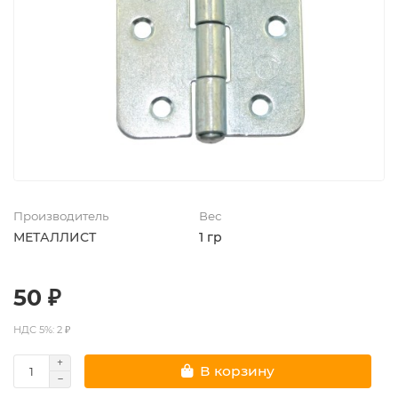
Производитель
Вес
МЕТАЛЛИСТ
1 гр
50 ₽
НДС 5%: 2 ₽
В корзину