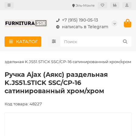
Эль-Монте
+7 (915) 190-05-13
написать в Telegram
КАТАЛОГ
) раздельная K.JS51.STICK SSC/CP-16 сатинированный хром/хром
Ручка Ajax (Аякс) раздельная
K.JS51.STICK SSC/CP-16
сатинированный хром/хром
Код товара: 48227