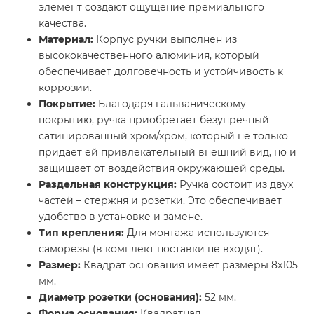
элемент создают ощущение премиального
качества.
Материал:
Корпус ручки выполнен из
высококачественного алюминия, который
обеспечивает долговечность и устойчивость к
коррозии.
Покрытие:
Благодаря гальваническому
покрытию, ручка приобретает безупречный
сатинированный хром/хром, который не только
придает ей привлекательный внешний вид, но и
защищает от воздействия окружающей среды.
Раздельная конструкция:
Ручка состоит из двух
частей – стержня и розетки. Это обеспечивает
удобство в установке и замене.
Тип крепления:
Для монтажа используются
саморезы (в комплект поставки не входят).
Размер:
Квадрат основания имеет размеры 8x105
мм.
Диаметр розетки (основания):
52 мм.
Форма основания:
Квадратная.