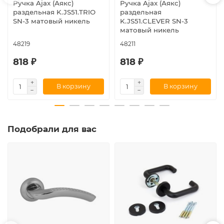
Ручка Ajax (Аякс)
Ручка Ajax (Аякс)
раздельная K.JS51.TRIO
раздельная
SN-3 матовый никель
K.JS51.CLEVER SN-3
матовый никель
48219
48211
818 ₽
818 ₽
В корзину
В корзину
Подобрали для вас