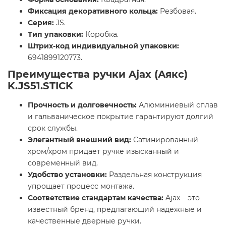
Фиксация декоративного кольца:
Резбовая.
Серия:
JS.
Тип упаковки:
Коробка.
Штрих-код индивидуальной упаковки:
6941899120773.
Преимущества ручки Ajax (Аякс)
K.JS51.STICK
Прочность и долговечность:
Алюминиевый сплав
и гальваническое покрытие гарантируют долгий
срок службы.
Элегантный внешний вид:
Сатинированный
хром/хром придает ручке изысканный и
современный вид.
Удобство установки:
Раздельная конструкция
упрощает процесс монтажа.
Соответствие стандартам качества:
Ajax – это
известный бренд, предлагающий надежные и
качественные дверные ручки.