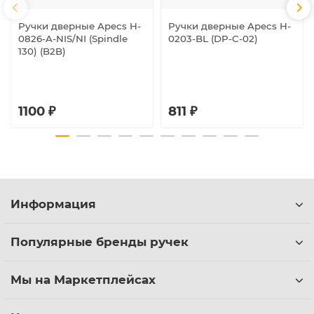
Ручки дверные Apecs H-
Ручки дверные Apecs H-
0826-A-NIS/NI (Spindle
0203-BL (DP-C-02)
130) (B2B)
1100 ₽
811 ₽
Информация
Популярные бренды ручек
Мы на Маркетплейсах