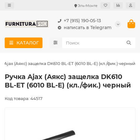
Эль-Монте
+7 (915) 190-05-13
написать в Telegram
КАТАЛОГ
а Ajax (Аякс) защелка DK610 BL-ET (6010 BL-E) (кл./фик.) черный
Ручка Ajax (Аякс) защелка DK610
BL-ET (6010 BL-E) (кл./фик.) черный
Код товара: 44517