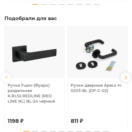
Подобрали для вас
Ручка Fuaro (Фуаро)
Ручки дверные Apecs H-
раздельная
0203-BL (DP-C-02)
K.RL52.REDLINE (RED
LINE RL) BL-24 черный
1198 ₽
811 ₽