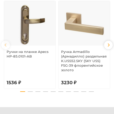
Ручки на планке Apecs
Ручка Armadillo
HP-85.0101-AB
(Армадилло) раздельная
K.USS52.SKY (SKY USS)
FSG-39 флорентийское
золото
1536 ₽
3230 ₽