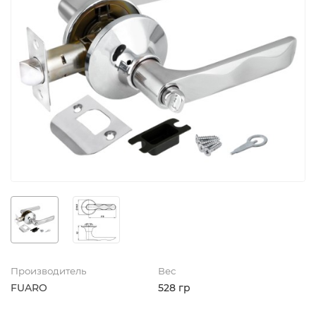
Производитель
Вес
FUARO
528 гр