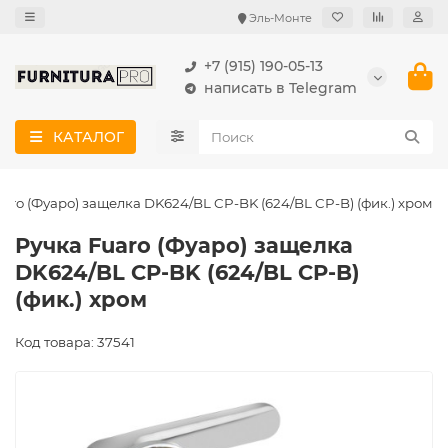
Эль-Монте
+7 (915) 190-05-13
написать в Telegram
КАТАЛОГ
uaro (Фуаро) защелка DK624/BL CP-BK (624/BL CP-B) (фик.) хром
Ручка Fuaro (Фуаро) защелка
DK624/BL CP-BK (624/BL CP-B)
(фик.) хром
Код товара: 37541