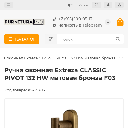
Эль-Монте
+7 (915) 190-05-13
написать в Telegram
КАТАЛОГ
чка оконная Extreza CLASSIC PIVOT 132 HW матовая бронза F03
Ручка оконная Extreza CLASSIC
PIVOT 132 HW матовая бронза F03
Код товара: KS-143859