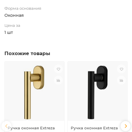
Форма основания
Оконная
Цена за
1 шт
Похожие товары
Ручка оконная Extreza
Ручка оконная Extreza