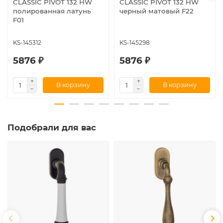
CLASSIC PIVOT 132 HW
CLASSIC PIVOT 132 HW
полированная латунь
черный матовый F22
F01
KS-145312
KS-145298
5876 ₽
5876 ₽
В корзину
В корзину
Подобрали для вас