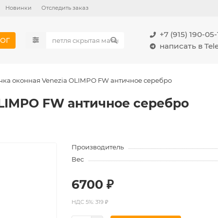
Новинки
Отследить заказ
+7 (915) 190-05-
ОГ
написать в Te
чка оконная Venezia OLIMPO FW античное серебро
OLIMPO FW античное серебро
Производитель
Вес
6700 ₽
НДС 5%: 319 ₽