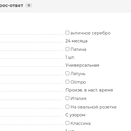
рос-ответ
0
античное серебро
24 месяца
Патина
1 шт.
Универсальная
Латунь
Olimpo
Произв. в наст. время
Италия
На овальной розетке
С узором
Классика