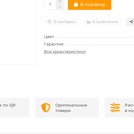
В корзину
В закладки
В сравнение
Цвет
Гарантия
Все характеристики
а по QR
Оригинальные
Рас
товары
в к