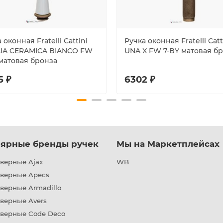
 оконная Fratelli Cattini
Ручка оконная Fratelli Catt
IA CERAMICA BIANCO FW
UNA X FW 7-BY матовая б
 матовая бронза
5 ₽
6302 ₽
ярные бренды ручек
Мы на Маркетплейсах
верные Ajax
WB
дверные Apecs
верные Armadillo
верные Avers
дверные Code Deco