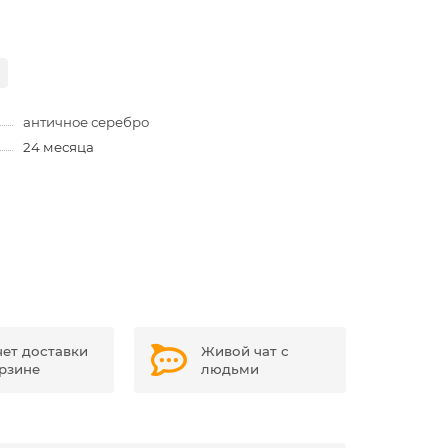
античное серебро
24 месяца
чет доставки
Живой чат с
орзине
людьми