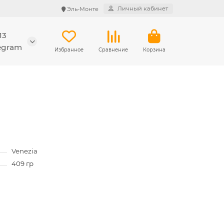
Личный кабинет
Эль-Монте
13
legram
Избранное
Сравнение
Корзина
Venezia
409 гр