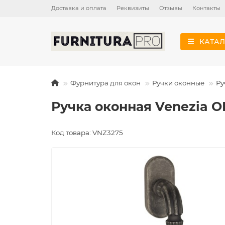
Доставка и оплата
Реквизиты
Отзывы
Контакты
КАТАЛ
Фурнитура для окон
Ручки оконные
Ру
Ручка оконная Venezia 
Код товара: VNZ3275