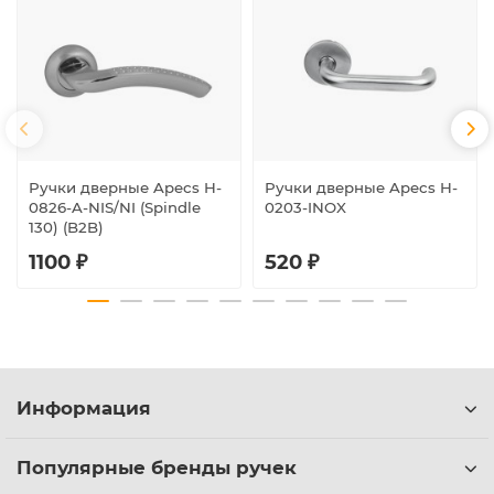
Ручки дверные Apecs H-
Ручки дверные Apecs H-
0826-A-NIS/NI (Spindle
0203-INOX
130) (B2B)
1100 ₽
520 ₽
Информация
Популярные бренды ручек