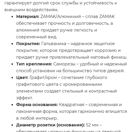
гарантирует долгий срок службы и устойчивость к
внешним воздействиям.
Материал:
ZAMAK/Алюминий – сплав ZAMAK
обеспечивает прочность и долговечность, а
алюминий придает ручке легкость и
современный вид.
Покрытие:
Гальваника – надежное защитное
покрытие, которое предотвращает коррозию и
придает ручке привлекательный матовый финиш.
Тип крепления:
Саморезы – удобный и надежный
способ установки на большинство типов дверей.
Цвет:
Графит/хром – сочетание глубокого
графитового цвета с хромированными
элементами создает стильный и контрастный
эффект.
Форма основания:
Квадратная – современная и
лаконичная форма, которая гармонично впишется
в любой интерьер.
Диаметр розетки (основания):
52 мм –
обеспечивает надежную фиксацию на дверной