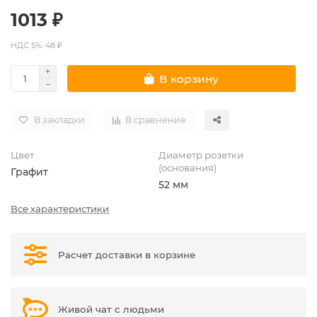
1013 ₽
НДС 5%: 48 ₽
В корзину
В закладки
В сравнение
Цвет
Диаметр розетки
(основания)
Графит
52 мм
Все характеристики
Расчет доставки в корзине
Живой чат с людьми