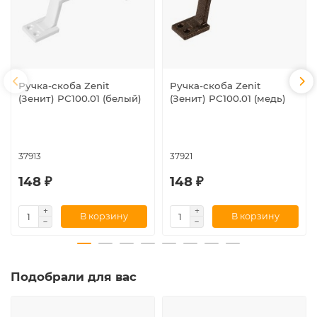
Ручка-скоба Zenit
Ручка-скоба Zenit
(Зенит) РС100.01 (белый)
(Зенит) РС100.01 (медь)
37913
37921
148 ₽
148 ₽
В корзину
В корзину
Подобрали для вас