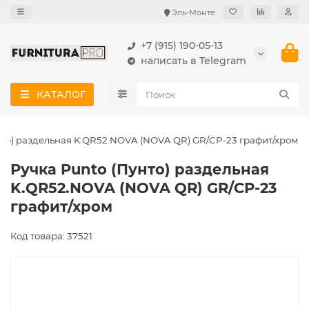
Эль-Монте
+7 (915) 190-05-13
написать в Telegram
КАТАЛОГ
нто) раздельная K.QR52.NOVA (NOVA QR) GR/CP-23 графит/хром
Ручка Punto (Пунто) раздельная
K.QR52.NOVA (NOVA QR) GR/CP-23
графит/хром
Код товара: 37521