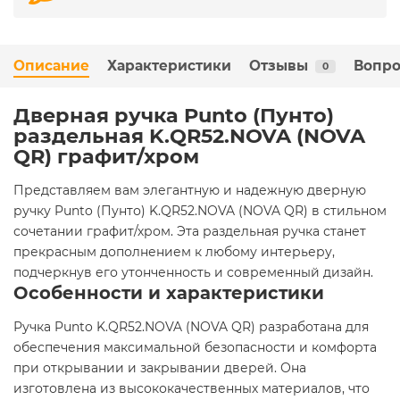
Описание
Характеристики
Отзывы
Вопро
0
Дверная ручка Punto (Пунто)
раздельная K.QR52.NOVA (NOVA
QR) графит/хром
Представляем вам элегантную и надежную дверную
ручку Punto (Пунто) K.QR52.NOVA (NOVA QR) в стильном
сочетании графит/хром. Эта раздельная ручка станет
прекрасным дополнением к любому интерьеру,
подчеркнув его утонченность и современный дизайн.
Особенности и характеристики
Ручка Punto K.QR52.NOVA (NOVA QR) разработана для
обеспечения максимальной безопасности и комфорта
при открывании и закрывании дверей. Она
изготовлена из высококачественных материалов, что