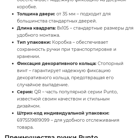
коробке.
Толщина двери:
от 35 мм – подходит для
большинства стандартных дверей.
Длина квадрата:
8x105 – стандартные размеры для
удобного монтажа.
Тип упаковки:
Коробка – обеспечивает
сохранность ручки при транспортировке и
хранении.
Фиксация декоративного кольца:
Стопорный
винт – гарантирует надежную фиксацию
декоративного кольца, предотвращая его
случайное выпадение.
Серия:
QR – часть популярной серии Punto,
известной своим качеством и стильным
дизайном.
Штрих-код индивидуальной упаковки:
6975519819099 – для удобного отслеживания
товара.
Преимущества ручки Punto