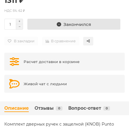
1311 ₽
НДС 5%: 62 ₽
Закончился
В закладки
В сравнение
Расчет доставки в корзине
Живой чат с людьми
Описание
Отзывы
Вопрос-ответ
0
0
Комплект дверных ручек с защелкой (KNOB) Punto