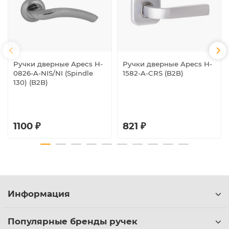
Ручки дверные Apecs H-
Ручки дверные Apecs H-
0826-A-NIS/NI (Spindle
1582-A-CRS (B2B)
130) (B2B)
1100 ₽
821 ₽
Информация
Популярные бренды ручек