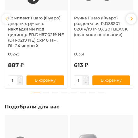
Комплект Fuaro (Фуаро)
Ручка Fuaro (Фуаро)
дверных ручек с
раздельная R.DSS201-
накладками под
0201P/19 INOX 201 BLACK
цилиндр FR.DH57.0219 NE
(овальное основание)
(DH-0219 NE) 9x140 мм,
BL-24 черный
60245
60351
887 ₽
613 ₽
В корзину
В корзину
Подобрали для вас