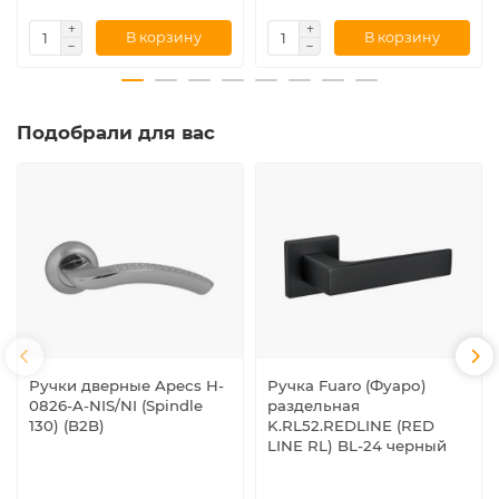
В корзину
В корзину
Подобрали для вас
Ручки дверные Apecs H-
Ручка Fuaro (Фуаро)
0826-A-NIS/NI (Spindle
раздельная
130) (B2B)
K.RL52.REDLINE (RED
LINE RL) BL-24 черный