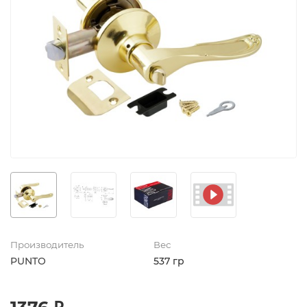
Производитель
Вес
PUNTO
537 гр