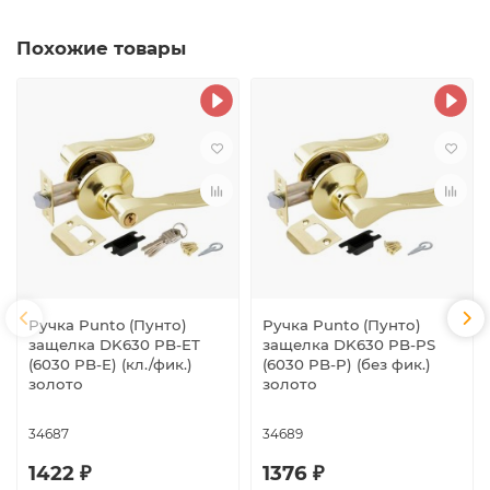
Похожие товары
Ручка Punto (Пунто)
Ручка Punto (Пунто)
защелка DK630 PB-ET
защелка DK630 PB-PS
(6030 PB-E) (кл./фик.)
(6030 PB-P) (без фик.)
золото
золото
34687
34689
1422 ₽
1376 ₽