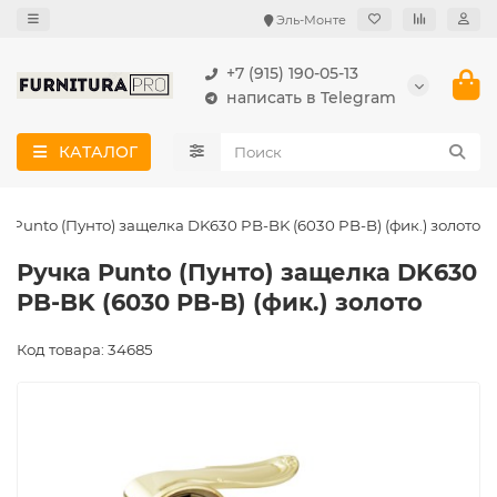
Эль-Монте
+7 (915) 190-05-13
написать в Telegram
КАТАЛОГ
а Punto (Пунто) защелка DK630 PB-BK (6030 PB-B) (фик.) золото
Ручка Punto (Пунто) защелка DK630
PB-BK (6030 PB-B) (фик.) золото
Код товара: 34685