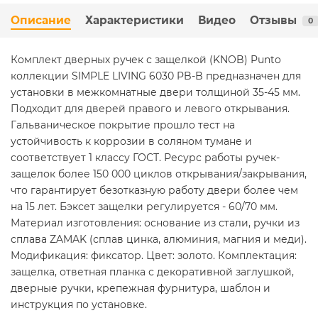
Описание
Характеристики
Видео
Отзывы
0
Комплект дверных ручек с защелкой (KNOB) Punto
коллекции SIMPLE LIVING 6030 PB-B предназначен для
установки в межкомнатные двери толщиной 35-45 мм.
Подходит для дверей правого и левого открывания.
Гальваническое покрытие прошло тест на
устойчивость к коррозии в соляном тумане и
соответствует 1 классу ГОСТ. Ресурс работы ручек-
защелок более 150 000 циклов открывания/закрывания,
что гарантирует безотказную работу двери более чем
на 15 лет. Бэксет защелки регулируется - 60/70 мм.
Материал изготовления: основание из стали, ручки из
сплава ZAMAK (сплав цинка, алюминия, магния и меди).
Модификация: фиксатор. Цвет: золото. Комплектация:
защелка, ответная планка с декоративной заглушкой,
дверные ручки, крепежная фурнитура, шаблон и
инструкция по установке.