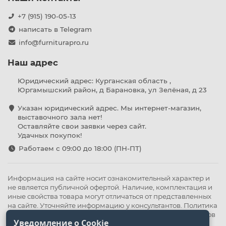
+7 (915) 190-05-13
написать в Telegram
info@furniturapro.ru
Наш адрес
Юридический адрес: Курганская область ,
Юргамышский район, д Барановка, ул Зелёная, д 23
Указан юридический адрес. Мы интернет-магазин,
выставочного зала нет!
Оставляйте свои заявки через сайт.
Удачных покупок!
Работаем с 09:00 до 18:00 (ПН-ПТ)
Информация на сайте носит ознакомительный характер и
не является публичной офертой. Наличие, комплектация и
иные свойства товара могут отличаться от представленных
на сайте. Уточняйте информацию у консультантов.
Политика
конфиденциальности
.
Оферта
,
Политика обработки файлов
Уведомление о Cookie
cookie