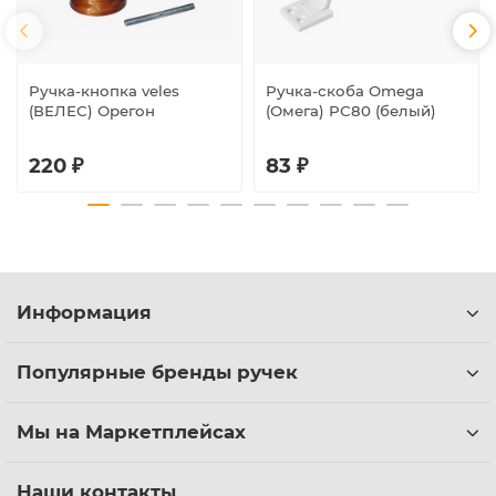
Ручка-кнопка veles
Ручка-скоба Omega
(ВЕЛЕС) Орегон
(Омега) РС80 (белый)
220 ₽
83 ₽
Информация
Популярные бренды ручек
Мы на Маркетплейсах
Наши контакты