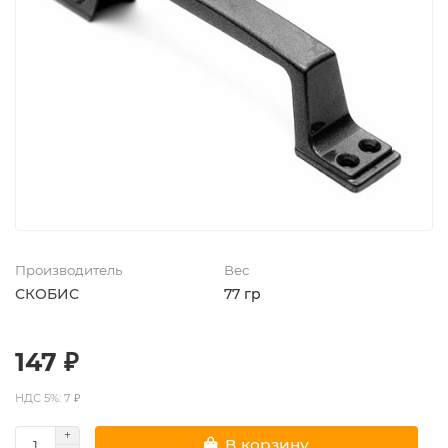
Производитель
Вес
СКОБИС
77 гр
147 ₽
НДС 5%: 7 ₽
В корзину