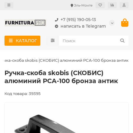
Эль-Монте
+7 (915) 190-05-13
написать в Telegram
КАТАЛОГ
Ручка-скоба skobis (СКОБИС) алюминий РСА-100 бронза антик
Ручка-скоба skobis (СКОБИС)
алюминий РСА-100 бронза антик
Код товара: 39395