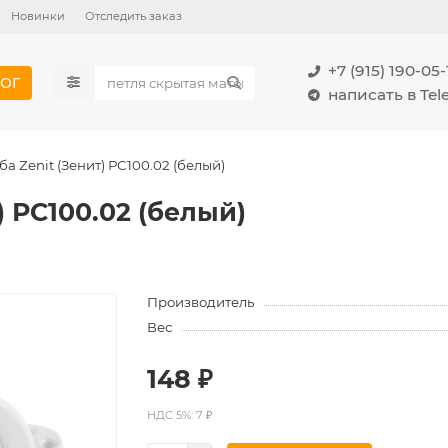
Новинки
Отследить заказ
+7 (915) 190-05-
ОГ
написать в Te
ба Zenit (Зенит) РС100.02 (белый)
) РС100.02 (белый)
Производитель
Вес
148 ₽
НДС 5%: 7 ₽