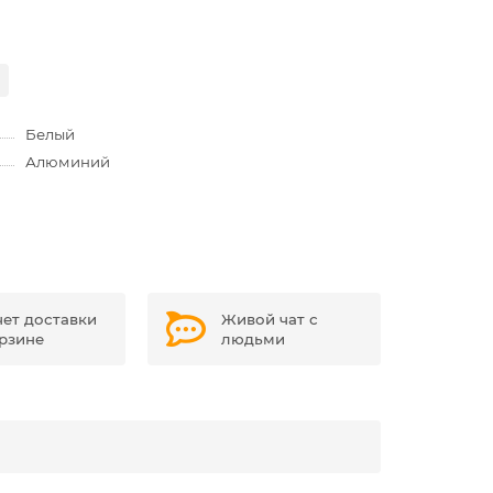
Белый
Алюминий
чет доставки
Живой чат с
орзине
людьми