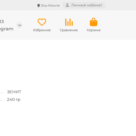
Личный кабинет
Эль-Монте
13
legram
Избранное
Сравнение
Корзина
ЗЕНИТ
240 гр