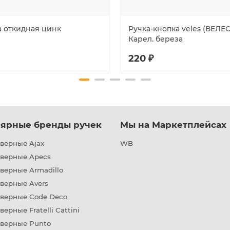
а откидная цинк
Ручка-кнопка veles (ВЕЛЕС
Карел. береза
220 ₽
ярные бренды ручек
Мы на Маркетплейсах
верные Ajax
WB
дверные Apecs
верные Armadillo
верные Avers
дверные Code Deco
верные Fratelli Cattini
дверные Punto