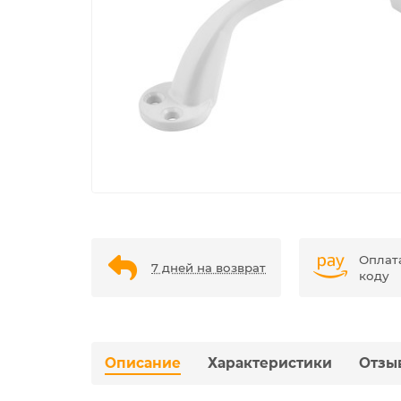
Оплат
7 дней на возврат
коду
Описание
Характеристики
Отзы