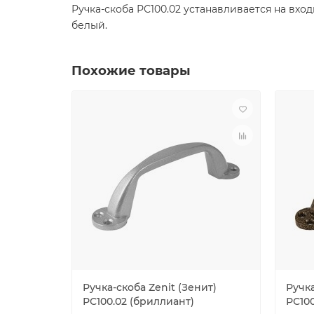
Ручка-скоба РС100.02 устанавливается на вхо
белый.
Похожие товары
Ручка-скоба Zenit (Зенит)
Ручка
РС100.02 (бриллиант)
РС100