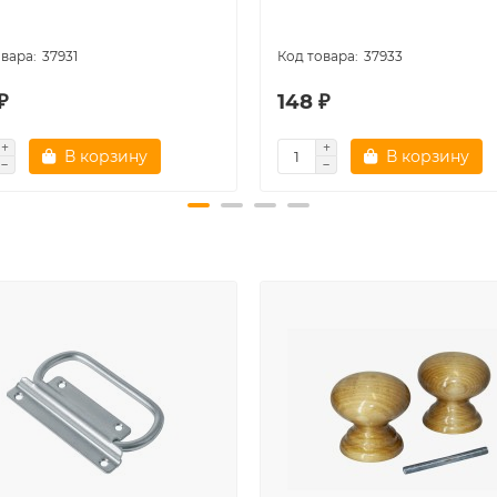
37931
37933
₽
148 ₽
В корзину
В корзину