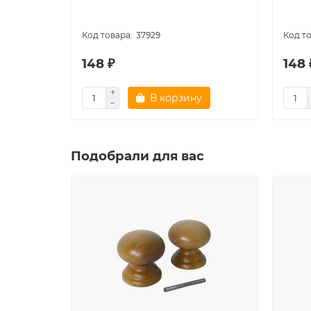
37929
148 ₽
148 
В корзину
Подобрали для вас