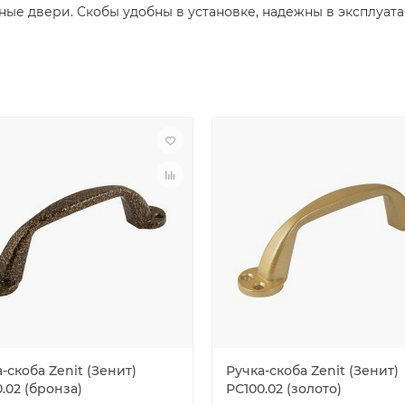
дные двери. Скобы удобны в установке, надежны в эксплуат
-скоба Zenit (Зенит)
Ручка-скоба Zenit (Зенит)
.02 (бронза)
РС100.02 (золото)