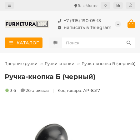
Эль-Монте
+7 (915) 190-05-13
написать в Telegram
КАТАЛОГ
Дверные ручки
Ручки кнопки
Ручка-кнопка Б (черный)
Ручка-кнопка Б (черный)
3.6
26 отзывов
Код товара: AP-8517