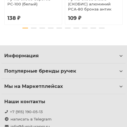
РС-100 (белый)
(СКОБИС) алюминий
РСА-80 бронза антик
138 ₽
109 ₽
Информация
Популярные бренды ручек
Мы на Маркетплейсах
Наши контакты
+7 (915) 190-05-13
написать в Telegram
info@furniturapro.ru