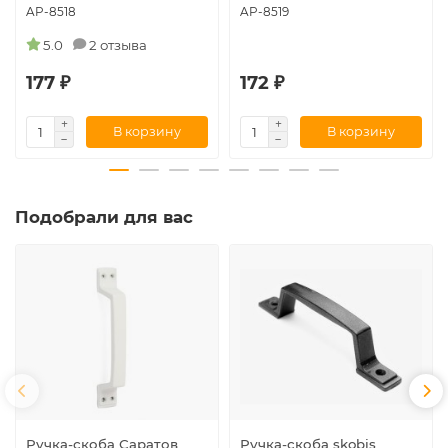
AP-8518
AP-8519
5.0
2 отзыва
177 ₽
172 ₽
В корзину
В корзину
Подобрали для вас
Ручка-скоба Саратов
Ручка-скоба skobis