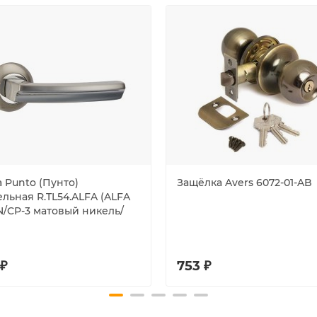
 Punto (Пунто)
Защёлка Avers 6072-01-AB
льная R.TL54.ALFA (ALFA
N/CP-3 матовый никель/
 ₽
753 ₽