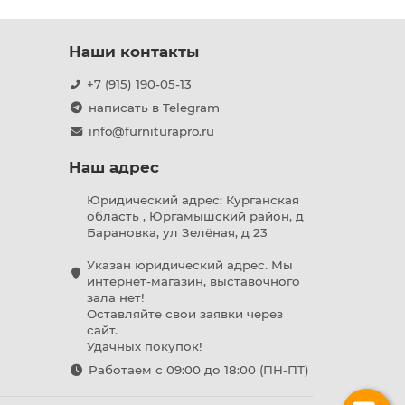
Наши контакты
+7 (915) 190-05-13
написать в Telegram
info@furniturapro.ru
Наш адрес
Юридический адрес: Курганская
область , Юргамышский район, д
Барановка, ул Зелёная, д 23
Указан юридический адрес. Мы
интернет-магазин, выставочного
зала нет!
Оставляйте свои заявки через
сайт.
Удачных покупок!
Работаем с 09:00 до 18:00 (ПН-ПТ)