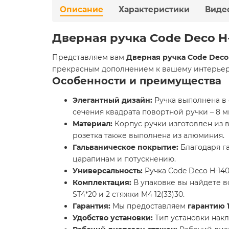
Описание
Характеристики
Виде
Дверная ручка Code Deco H
Представляем вам
Дверная ручка Code Deco
прекрасным дополнением к вашему интерьеру
Особенности и преимущества
Элегантный дизайн:
Ручка выполнена в 
сечения квадрата повортной ручки – 8 мм
Материал:
Корпус ручки изготовлен из в
розетка также выполнена из алюминия.
Гальваническое покрытие:
Благодаря г
царапинам и потускнению.
Универсальность:
Ручка Code Deco H-14
Комплектация:
В упаковке вы найдете вс
ST4*20 и 2 стяжки M4 12(33)30.
Гарантия:
Мы предоставляем
гарантию 1
Удобство установки:
Тип установки накл