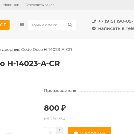
Новинки
Отследить заказ
+7 (915) 190-05-
ОГ
написать в Te
и дверные Code Deco H-14023-A-CR
o H-14023-A-CR
Производитель
800 ₽
НДС 5%: 38 ₽
В корзину