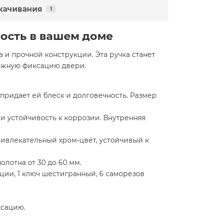
качивания
1
ность в вашем доме
 и прочной конструкции. Эта ручка станет
дежную фиксацию двери.
ридает ей блеск и долговечность. Размер
и устойчивость к коррозии. Внутренняя
ивлекательный хром-цвет, устойчивый к
лотна от 30 до 60 мм.
ации, 1 ключ шестигранный, 6 саморезов
ксацию.