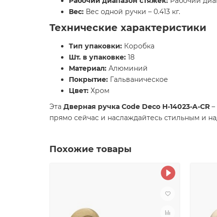
Рабочий диапазон стяжек:
Рабочий диап
Вес:
Вес одной ручки – 0.413 кг.
Технические характеристики
Тип упаковки:
Коробка
Шт. в упаковке:
18
Материал:
Алюминий
Покрытие:
Гальваническое
Цвет:
Хром
Эта
Дверная ручка Code Deco H-14023-A-CR
–
прямо сейчас и наслаждайтесь стильным и 
Похожие товары