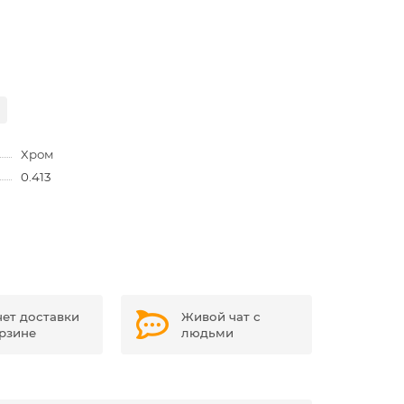
Хром
0.413
чет доставки
Живой чат с
орзине
людьми