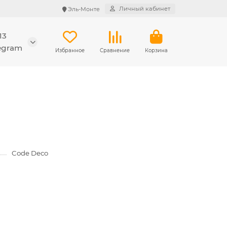
Личный кабинет
Эль-Монте
13
legram
Избранное
Сравнение
Корзина
Code Deco