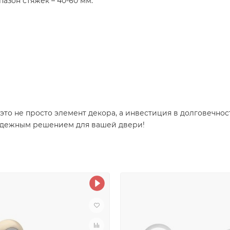
азон стяжек – 40-60 мм.
 это не просто элемент декора, а инвестиция в долговечнос
надежным решением для вашей двери!