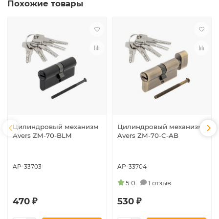
Похожие товары
Цилиндровый механизм
Цилиндровый механизм
Avers ZM-70-BLM
Avers ZM-70-C-AB
AP-33703
AP-33704
5.0
1 отзыв
470 ₽
530 ₽