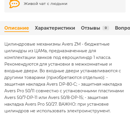
Живой чат с людьми
Описание
Характеристики
Отзывы
Вопро
0
Цилиндровые механизмы Avers ZM - бюджетные
цилиндры из ЦАМа, предназначенные для
комплектации замков под евроцилиндр 1 класса.
Рекомендуются для установки в межкомнатные и
входные двери. Во входные двери устанавливаются с
другими товарами (приобретаются отдельно): -
защитная накладка Avers DP-80-C; - защитная накладка
Avers Pro 50/11 совместно с установочными пластинами
Avers 50/7-DP-11 или Avers 50/8-DP-15; - защитная
накладка Avers Pro 50/27. ВАЖНО: при установке
цилиндров не использовать электроинструмент.