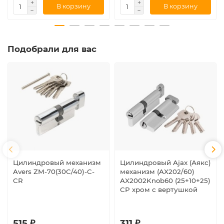
В корзину
В корзину
Подобрали для вас
Цилиндровый механизм
Цилиндровый Ajax (Аякс)
Avers ZM-70(30C/40)-C-
механизм (AX202/60)
CR
AX2002Knob60 (25+10+25)
CP хром с вертушкой
515 ₽
311 ₽