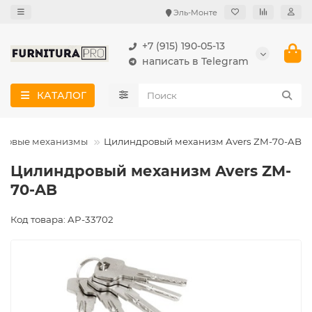
Эль-Монте
+7 (915) 190-05-13
написать в Telegram
КАТАЛОГ
ровые механизмы
Цилиндровый механизм Avers ZM-70-AB
Цилиндровый механизм Avers ZM-
70-AB
Код товара: AP-33702