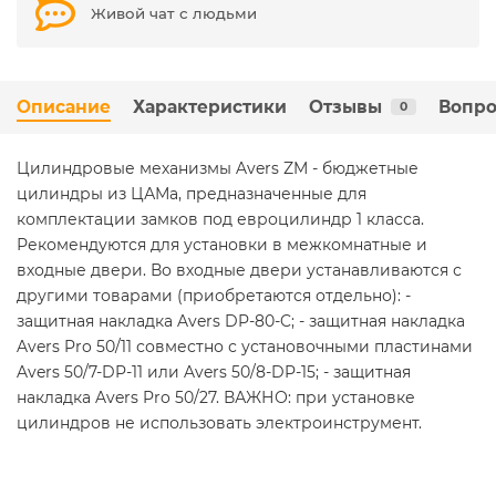
Живой чат с людьми
Описание
Характеристики
Отзывы
Вопро
0
Цилиндровые механизмы Avers ZM - бюджетные
цилиндры из ЦАМа, предназначенные для
комплектации замков под евроцилиндр 1 класса.
Рекомендуются для установки в межкомнатные и
входные двери. Во входные двери устанавливаются с
другими товарами (приобретаются отдельно): -
защитная накладка Avers DP-80-C; - защитная накладка
Avers Pro 50/11 совместно с установочными пластинами
Avers 50/7-DP-11 или Avers 50/8-DP-15; - защитная
накладка Avers Pro 50/27. ВАЖНО: при установке
цилиндров не использовать электроинструмент.