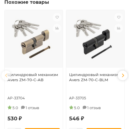
Похожие товары
Цилиндровый механизм
Цилиндровый механизм
Avers ZM-70-C-AB
Avers ZM-70-C-BLM
AP-33704
AP-33705
5.0
1 отзыв
5.0
1 отзыв
530 ₽
546 ₽