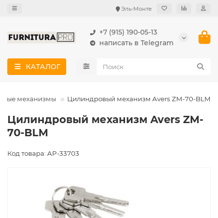
Эль-Монте
+7 (915) 190-05-13
написать в Telegram
КАТАЛОГ
овые механизмы
Цилиндровый механизм Avers ZM-70-BLM
Цилиндровый механизм Avers ZM-
70-BLM
Код товара: AP-33703