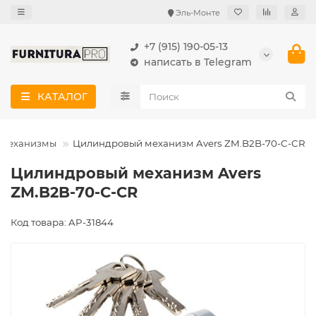
Эль-Монте
+7 (915) 190-05-13
написать в Telegram
КАТАЛОГ
 механизмы
Цилиндровый механизм Avers ZM.B2B-70-C-CR
Цилиндровый механизм Avers
ZM.B2B-70-C-CR
Код товара: AP-31844