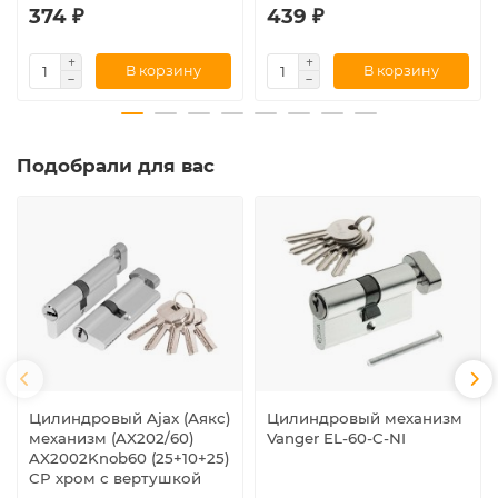
374 ₽
439 ₽
В корзину
В корзину
Подобрали для вас
Цилиндровый Ajax (Аякс)
Цилиндровый механизм
механизм (AX202/60)
Vanger EL-60-C-NI
AX2002Knob60 (25+10+25)
CP хром с вертушкой