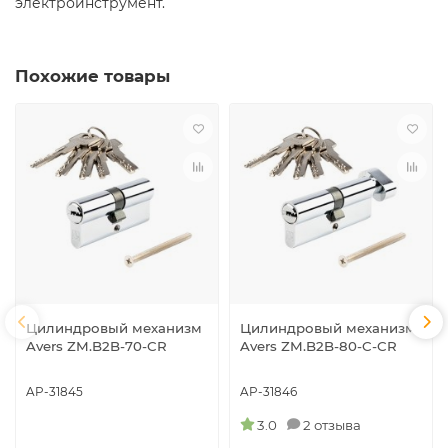
электроинструмент.
Похожие товары
Цилиндровый механизм
Цилиндровый механизм
Avers ZM.B2B-70-CR
Avers ZM.B2B-80-C-CR
AP-31845
AP-31846
3.0
2 отзыва