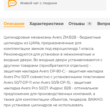
Живой чат с людьми
Описание
Характеристики
Отзывы
Вопро
0
Цилиндровые механизмы Avers ZM.B2B - бюджетные
цилиндры из ЦАМа, предназначенные для
комплектации замков под евроцилиндр 1 класса.
Рекомендуются для установки в межкомнатные и
входные двери. Во входные двери устанавливаются с
другими товарами (приобретаются отдельно): -
защитная накладка Avers DP-80-C; - защитная накладка
Avers Pro 50/11 совместно с установочными пластинами
Avers 50/7-DP-11 или Avers 50/8-DP-15; - защитная
накладка Avers Pro 50/27. Индекс В2В - оптимальное
предложение для производственных компаний, а
также для комплектации объектов, тендеров. ВАЖНО:
при установке цилиндров не использовать