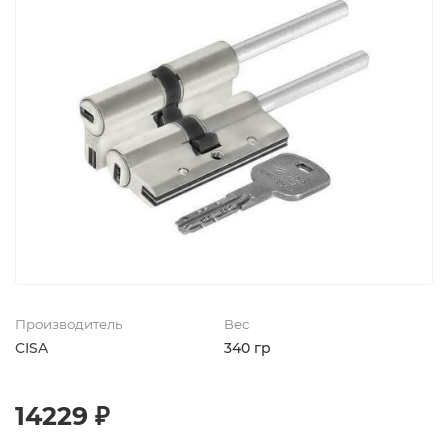
Производитель
Вес
CISA
340 гр
14229 ₽