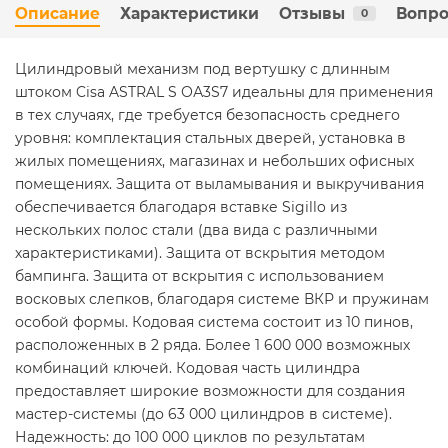
Описание
Характеристики
Отзывы
Вопро
0
Цилиндровый механизм под вертушку с длинным
штоком Cisa ASTRAL S ОА3S7 идеальны для применения
в тех случаях, где требуется безопасность среднего
уровня: комплектация стальных дверей, установка в
жилых помещениях, магазинах и небольших офисных
помещениях. Защита от выламывания и выкручивания
обеспечивается благодаря вставке Sigillo из
нескольких полос стали (два вида с различными
характеристиками). Защита от вскрытия методом
бампинга. Защита от вскрытия с использованием
восковых слепков, благодаря системе ВКР и пружинам
особой формы. Кодовая система состоит из 10 пинов,
расположенных в 2 ряда. Более 1 600 000 возможных
комбинаций ключей. Кодовая часть цилиндра
предоставляет широкие возможности для создания
мастер-системы (до 63 000 цилиндров в системе).
Надежность: до 100 000 циклов по результатам