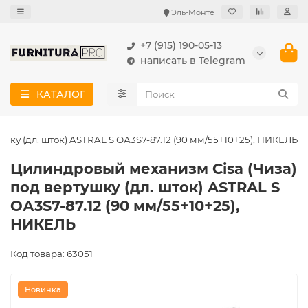
Эль-Монте
+7 (915) 190-05-13
написать в Telegram
КАТАЛОГ
ку (дл. шток) ASTRAL S ОА3S7-87.12 (90 мм/55+10+25), НИКЕЛЬ
Цилиндровый механизм Cisa (Чиза)
под вертушку (дл. шток) ASTRAL S
ОА3S7-87.12 (90 мм/55+10+25),
НИКЕЛЬ
Код товара: 63051
Новинка