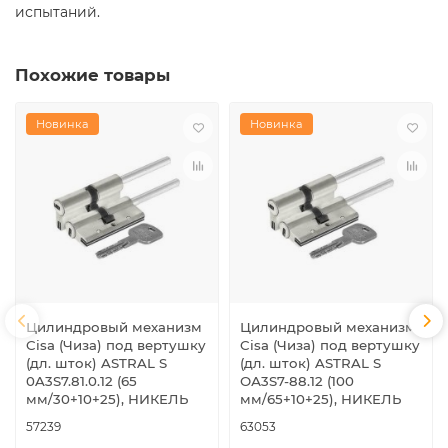
испытаний.
Похожие товары
Новинка
Новинка
Цилиндровый механизм
Цилиндровый механизм
Cisa (Чиза) под вертушку
Cisa (Чиза) под вертушку
(дл. шток) ASTRAL S
(дл. шток) ASTRAL S
0A3S7.81.0.12 (65
ОА3S7-88.12 (100
мм/30+10+25), НИКЕЛЬ
мм/65+10+25), НИКЕЛЬ
57239
63053