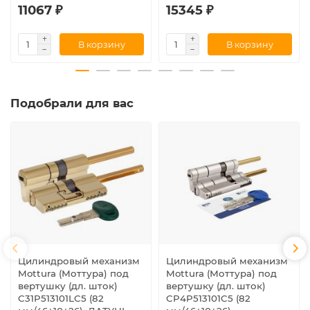
11067 ₽
15345 ₽
В корзину
В корзину
Подобрали для вас
Цилиндровый механизм
Цилиндровый механизм
Mottura (Моттура) под
Mottura (Моттура) под
вертушку (дл. шток)
вертушку (дл. шток)
C31P513101LC5 (82
CP4P513101C5 (82