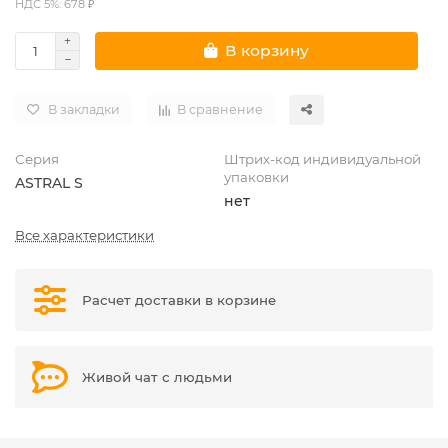
НДС 5%: 678 ₽
В корзину
В закладки
В сравнение
Серия
Штрих-код индивидуальной
упаковки
ASTRAL S
нет
Все характеристики
Расчет доставки в корзине
Живой чат с людьми