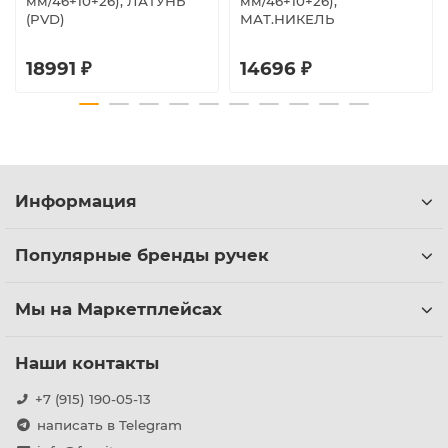
мм/46+10+26), ЛАТУНЬ
мм/46+10+26),
(PVD)
МАТ.НИКЕЛЬ
18991 ₽
14696 ₽
Информация
Популярные бренды ручек
Мы на Маркетплейсах
Наши контакты
+7 (915) 190-05-13
написать в Telegram