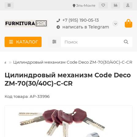
Эль-Монте
+7 (915) 190-05-13
написать в Telegram
КАТАЛОГ
змы
Цилиндровый механизм Code Deco ZM-70(30/40C)-С-CR
Цилиндровый механизм Code Deco
ZM-70(30/40C)-С-CR
Код товара: AP-33996