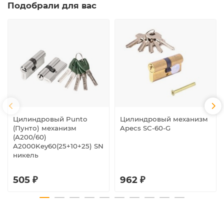
Подобрали для вас
Цилиндровый Punto
Цилиндровый механизм
(Пунто) механизм
Apecs SC-60-G
(A200/60)
A2000Key60(25+10+25) SN
никель
505 ₽
962 ₽