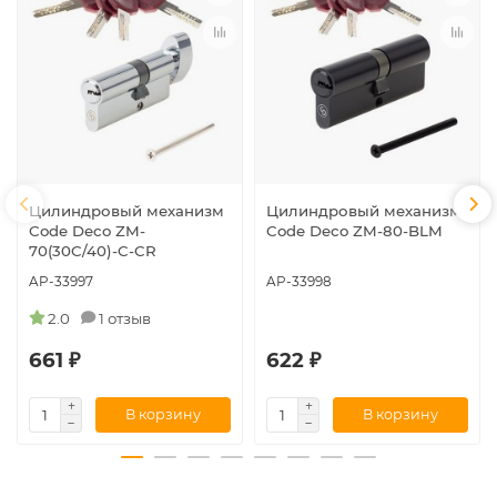
Цилиндровый механизм
Цилиндровый механизм
Code Deco ZM-
Code Deco ZM-80-BLM
70(30C/40)-C-CR
AP-33997
AP-33998
2.0
1 отзыв
661 ₽
622 ₽
В корзину
В корзину