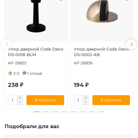
Упор дверной Code Deco
Упор дверной Code Deco
DS-0018-BLM
DS-0002-AB
AP-28855
AP-28856
3.0
1 отзыв
238 ₽
194 ₽
В корзину
В корзину
Подобрали для вас