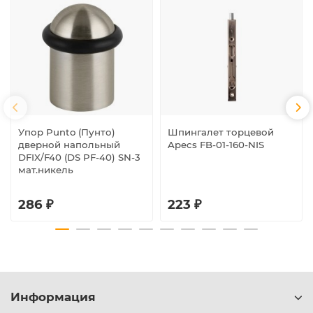
Упор Punto (Пунто)
Шпингалет торцевой
дверной напольный
Apecs FB-01-160-NIS
DFIX/F40 (DS PF-40) SN-3
мат.никель
286 ₽
223 ₽
Информация