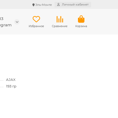
Личный кабинет
Эль-Монте
13
legram
Избранное
Сравнение
Корзина
AJAX
193 гр