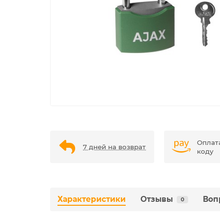
Оплат
7 дней на возврат
коду
Характеристики
Отзывы
Воп
0