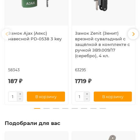
Замок Ajax (Аякс)
Замок Zenit (Зенит)
навесной PD-0538 3 key
врезной сувальдный с
защёлкой в комплекте с
ручкой ЗВ9.009/17
(серебро), 4 кл.
58343
63295
187 ₽
1719 ₽
В корзину
В корзину
Подобрали для вас