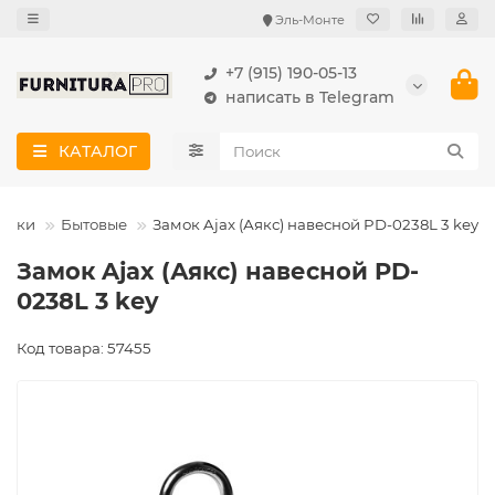
Эль-Монте
+7 (915) 190-05-13
написать в Telegram
КАТАЛОГ
амки
Бытовые
Замок Ajax (Аякс) навесной PD-0238L 3 key
Замок Ajax (Аякс) навесной PD-
0238L 3 key
Код товара: 57455