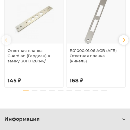
Ответная планка
B01000.01.06 AGB (АГБ)
Guardian (Гардиан) к
Ответная планка
замку 3011 /128:147/
(никель)
145 ₽
168 ₽
Информация