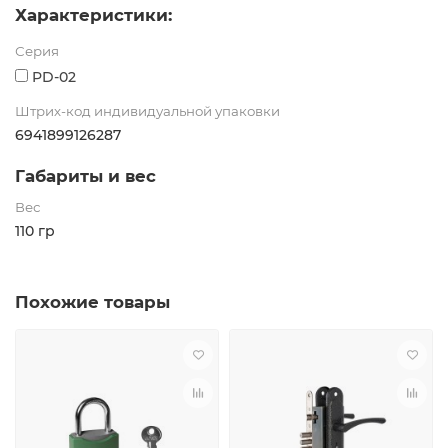
Характеристики:
Серия
PD-02
Штрих-код индивидуальной упаковки
6941899126287
Габариты и вес
Вес
110 гр
Похожие товары