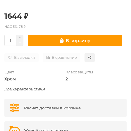
1644 ₽
НДС 5%: 78 ₽
В корзину
В закладки
В сравнение
Цвет
Класс защиты
Хром
2
Все характеристики
Расчет доставки в корзине
Живой чат с людьми