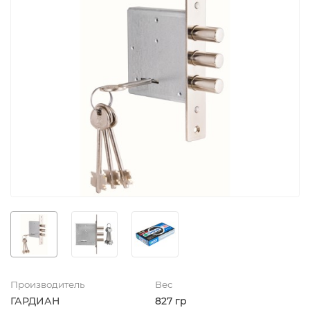
Производитель
Вес
ГАРДИАН
827 гр