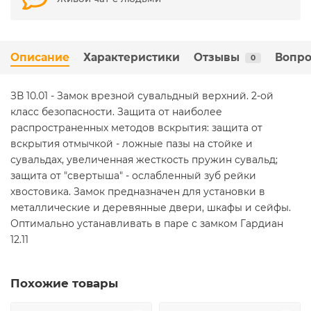
Описание
Характеристики
Отзывы
Вопро
0
ЗВ 10.01 - Замок врезной сувальдный верхний. 2-ой
класс безопасности. Защита от наиболее
распространенных методов вскрытия: защита от
вскрытия отмычкой - ложные пазы на стойке и
сувальдах, увеличенная жесткость пружин сувальд;
защита от "свертыша" - ослабленный зуб рейки
хвостовика. Замок предназначен для установки в
металлические и деревянные двери, шкафы и сейфы.
Оптимально устанавливать в паре с замком Гардиан
12.11
Похожие товары