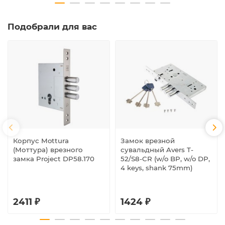
Подобрали для вас
Корпус Mottura
Замок врезной
(Моттура) врезного
сувальдный Avers T-
замка Project DP58.170
52/S8-CR (w/o BP, w/o DP,
4 keys, shank 75mm)
2411 ₽
1424 ₽