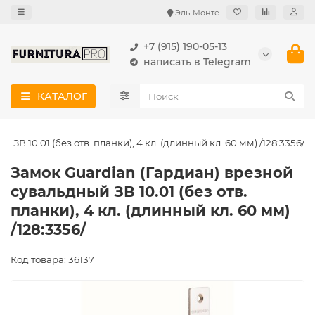
Эль-Монте
+7 (915) 190-05-13
написать в Telegram
КАТАЛОГ
ЗВ 10.01 (без отв. планки), 4 кл. (длинный кл. 60 мм) /128:3356/
Замок Guardian (Гардиан) врезной
сувальдный ЗВ 10.01 (без отв.
планки), 4 кл. (длинный кл. 60 мм)
/128:3356/
Код товара: 36137