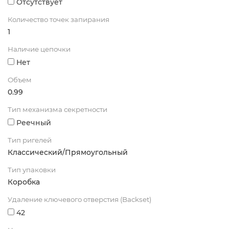
Отсутствует
Количество точек запирания
1
Наличие цепочки
Нет
Объем
0.99
Тип механизма секретности
Реечный
Тип ригелей
Классический/Прямоугольный
Тип упаковки
Коробка
Удаление ключевого отверстия (Backset)
42