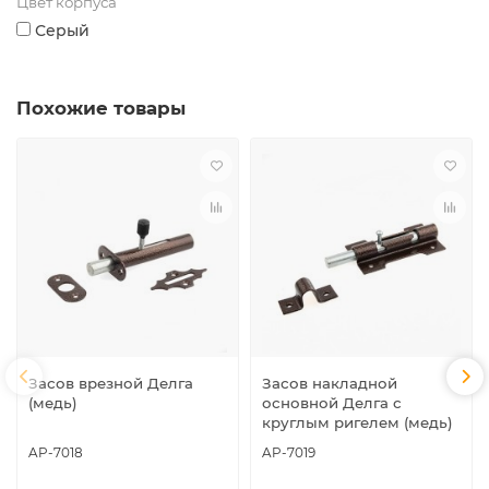
Цвет корпуса
Серый
Похожие товары
Засов врезной Делга
Засов накладной
(медь)
основной Делга с
круглым ригелем (медь)
AP-7018
AP-7019