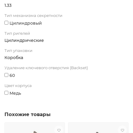
1.33
Тип механизма секретности
Цилиндровый
Тип ригелей
Цилиндрические
Тип упаковки
Коробка
Удаление ключевого отверстия (Backset)
60
Цвет корпуса
Медь
Похожие товары