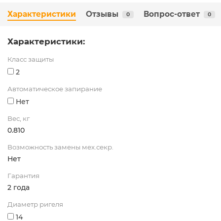
Характеристики
Отзывы
Вопрос-ответ
0
0
Характеристики:
Класс защиты
2
Автоматическое запирание
Нет
Вес, кг
0.810
Возможность замены мех.секр.
Нет
Гарантия
2 года
Диаметр ригеля
14