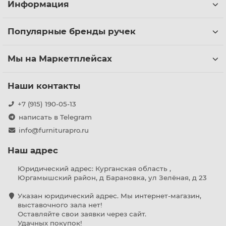
Информация
Популярные бренды ручек
Мы на Маркетплейсах
Наши контакты
+7 (915) 190-05-13
написать в Telegram
info@furniturapro.ru
Наш адрес
Юридический адрес: Курганская область ,
Юргамышский район, д Барановка, ул Зелёная, д 23
Указан юридический адрес. Мы интернет-магазин,
выставочного зала нет!
Оставляйте свои заявки через сайт.
Удачных покупок!