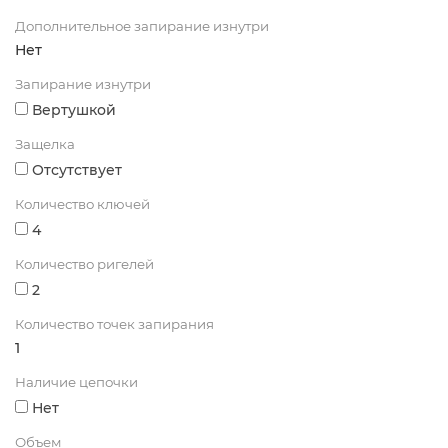
Дополнительное запирание изнутри
Нет
Запирание изнутри
Вертушкой
Защелка
Отсутствует
Количество ключей
4
Количество ригелей
2
Количество точек запирания
1
Наличие цепочки
Нет
Объем