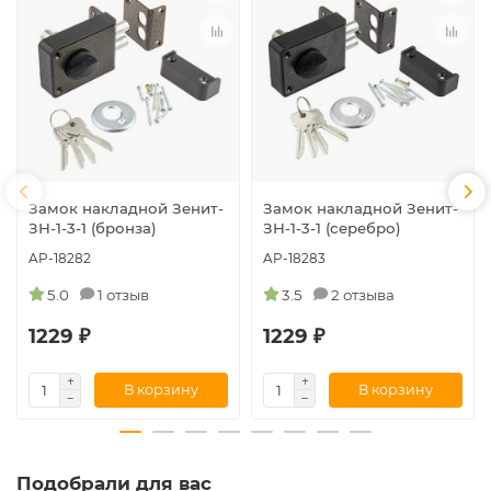
Замок накладной Зенит-
Замок накладной Зенит-
ЗН-1-3-1 (бронза)
ЗН-1-3-1 (серебро)
AP-18282
AP-18283
5.0
1 отзыв
3.5
2 отзыва
1229 ₽
1229 ₽
В корзину
В корзину
Подобрали для вас