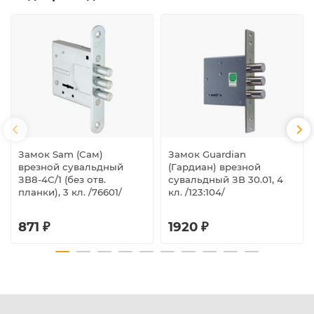
Замок Sam (Сам)
Замок Guardian
врезной сувальдный
(Гардиан) врезной
ЗВ8-4С/1 (без отв.
сувальдный ЗВ 30.01, 4
планки), 3 кл. /76601/
кл. /123:104/
871 ₽
1920 ₽