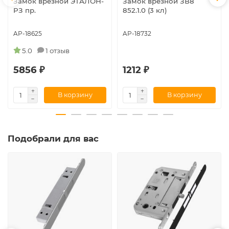
Замок врезной ЭТАЛОН-
Замок врезной ЗВ8
РЗ пр.
852.1.0 (3 кл)
AP-18625
AP-18732
5.0
1 отзыв
5856 ₽
1212 ₽
В корзину
В корзину
Подобрали для вас