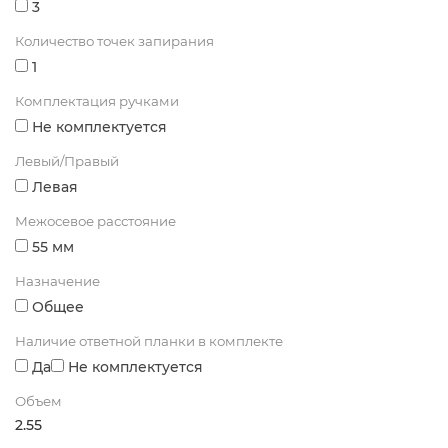
3
Количество точек запирания
1
Комплектация ручками
Не комплектуется
Левый/Правый
Левая
Межосевое расстояние
55 мм
Назначение
Общее
Наличие ответной планки в комплекте
Да
Не комплектуется
Объем
2.55