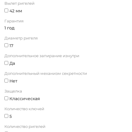
Вылет ригелей
42 мм
Гарантия
1 год
Диаметр ригеля
17
Дополнительное запирание изнутри
Да
Дополнительный механизм секретности
Нет
Защелка
Классическая
Количество ключей
5
Количество ригелей