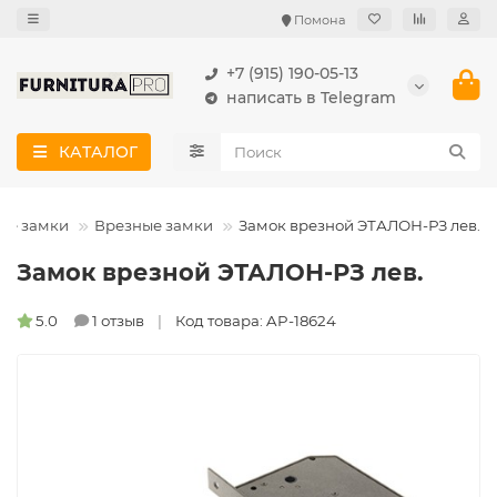
Помона
+7 (915) 190-05-13
написать в Telegram
КАТАЛОГ
ые замки
Врезные замки
Замок врезной ЭТАЛОН-РЗ лев.
Замок врезной ЭТАЛОН-РЗ лев.
5.0
1 отзыв
Код товара: AP-18624