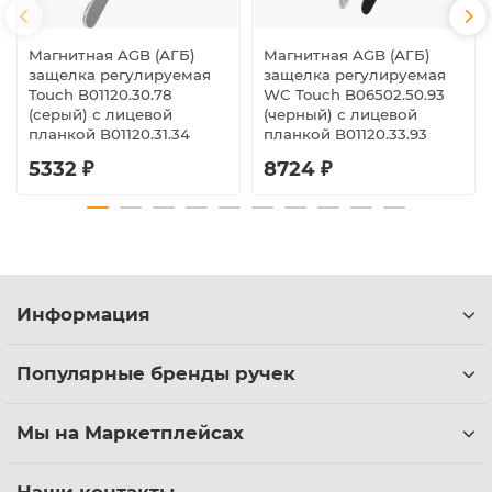
Магнитная AGB (АГБ)
Магнитная AGB (АГБ)
защелка регулируемая
защелка регулируемая
Touch B01120.30.78
WC Touch B06502.50.93
(серый) с лицевой
(черный) с лицевой
планкой B01120.31.34
планкой B01120.33.93
5332 ₽
8724 ₽
Информация
Популярные бренды ручек
Мы на Маркетплейсах