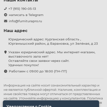
Наши контакты
+7 (915) 190-05-13
написать в Telegram
info@furniturapro.ru
Наш адрес
Юридический адрес: Курганская область ,
Юргамышский район, д Барановка, ул Зелёная, д 23
Указан юридический адрес. Мы интернет-магазин,
выставочного зала нет!
Оставляйте свои заявки через сайт.
Удачных покупок!
Работаем с 09:00 до 18:00 (ПН-ПТ)
Информация на сайте носит ознакомительный характер и
не является публичной офертой. Наличие, комплектация и
иные свойства товара могут отличаться от представленных
на сайте. Уточняйте информацию у консультантов.
Политика
конфиденциальности
.
Оферта
,
Политика обработки файлов
Уведомление о Cookie
cookie