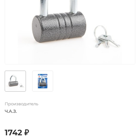
Производитель
Ч.А.З.
1742 ₽