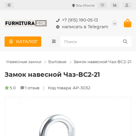
Эль-Монте
+7 (915) 190-05-13
написать в Telegram
КАТАЛОГ
Навесные замки
Бытовые
Замок навесной Чаз-ВС2-21
Замок навесной Чаз-ВС2-21
5.0
1 отзыв
Код товара: AP-3032