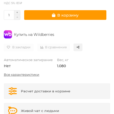
НДС 5%: 83 ₽
В корзину
Купить на Wildberries
В закладки
В сравнение
Автоматическое запирание
Вес, кг
Нет
1.080
Все характеристики
Расчет доставки в корзине
Живой чат с людьми