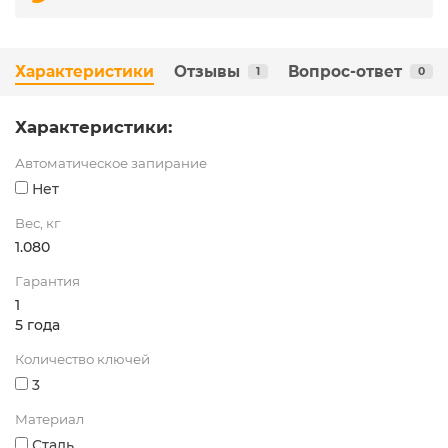
Характеристики
Отзывы
Вопрос-ответ
1
0
Характеристики:
Автоматическое запирание
Нет
Вес, кг
1.080
Гарантия
1
5 года
Количество ключей
3
Материал
Сталь