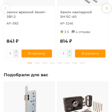
Замок врезной Зенит-
Замок накладной
ЗВ1-2
ЗН-5С-40
AP-3163
AP-3246
3.5
4 отзыва
841 ₽
814 ₽
В корзину
В корзину
Подобрали для вас