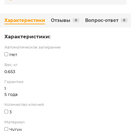
Характеристики
Отзывы
Вопрос-ответ
0
0
Характеристики:
Автоматическое запирание
Нет
Вес, кг
0.653
Гарантия
1
5 года
Количество ключей
3
Материал
Чугун