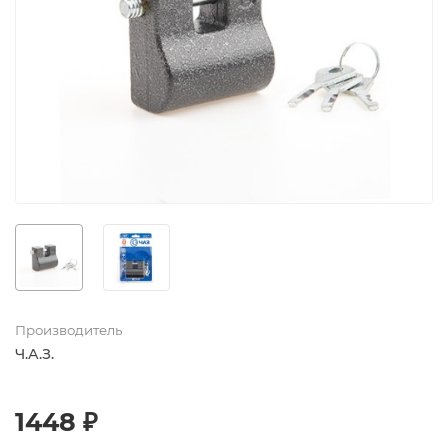
Производитель
Ч.А.З.
1448 ₽