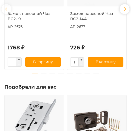
Замок навесной Чаз-
Замок навесной Чаз-
ВС2- 9
ВС2-14А
AP-2676
AP-2677
1768 ₽
726 ₽
В корзину
В корзину
Подобрали для вас