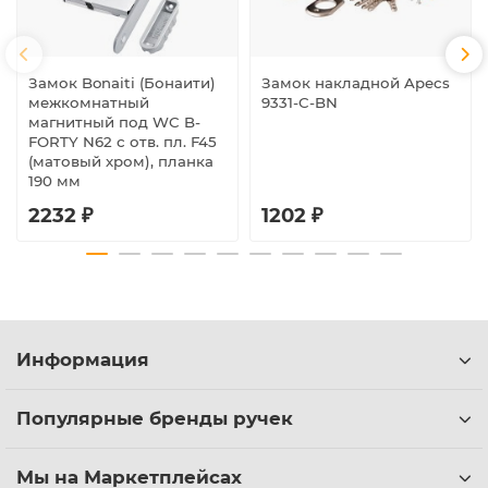
Замок Bonaiti (Бонаити)
Замок накладной Apecs
межкомнатный
9331-C-BN
магнитный под WC B-
FORTY N62 с отв. пл. F45
(матовый хром), планка
190 мм
2232 ₽
1202 ₽
Информация
Популярные бренды ручек
Мы на Маркетплейсах