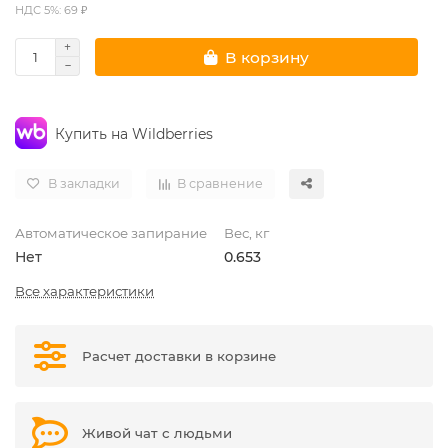
НДС 5%: 69 ₽
В корзину
Купить на Wildberries
В закладки
В сравнение
Автоматическое запирание
Вес, кг
Нет
0.653
Все характеристики
Расчет доставки в корзине
Живой чат с людьми