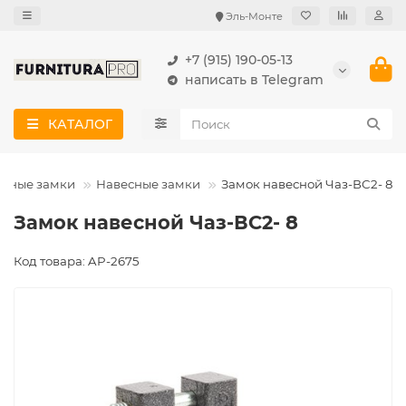
Эль-Монте
+7 (915) 190-05-13
написать в Telegram
КАТАЛОГ
рные замки
Навесные замки
Замок навесной Чаз-ВС2- 8
Замок навесной Чаз-ВС2- 8
Код товара: AP-2675