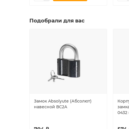
Подобрали для вас
Замок Absolyute (Абсолют)
Корп
навесной ВС2А
замка
0432 