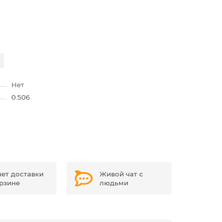
Нет
0.506
чет доставки
Живой чат с
орзине
людьми