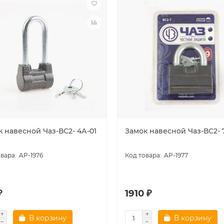
к навесной Чаз-ВС2- 4А-01
Замок навесной Чаз-ВС2- 
AP-1976
AP-1977
₽
1910 ₽
В корзину
В корзину