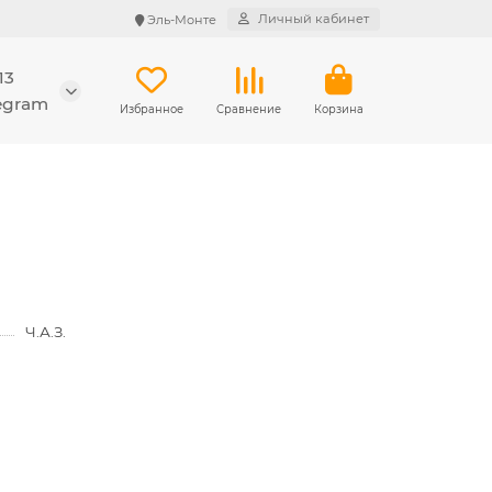
Личный кабинет
Эль-Монте
13
legram
Избранное
Сравнение
Корзина
Ч.А.З.