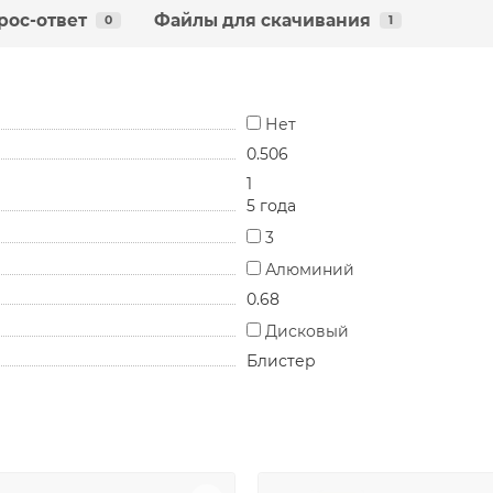
рос-ответ
Файлы для скачивания
0
1
Нет
0.506
1
5 года
3
Алюминий
0.68
Дисковый
Блистер