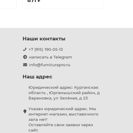
871 ₽
1202 ₽
Наши контакты
+7 (915) 190-05-13
написать в Telegram
info@furniturapro.ru
Наш адрес
Юридический адрес: Курганская
область , Юргамышский район, д
Барановка, ул Зелёная, д 23
Указан юридический адрес. Мы
интернет-магазин, выставочного
зала нет!
Оставляйте свои заявки через
сайт.