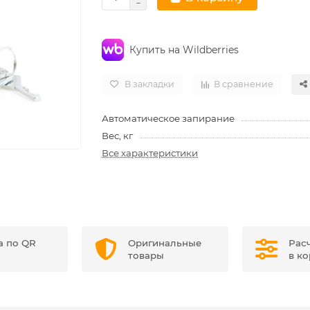
Купить на Wildberries
В закладки
В сравнение
Автоматическое запирание
Вес, кг
Все характеристики
а по QR
Оригинальные
Рас
товары
в к