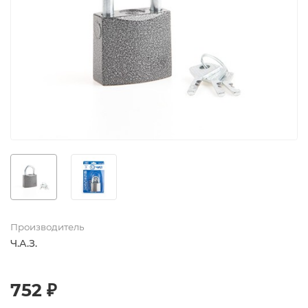
Производитель
Ч.А.З.
752 ₽