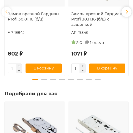
Замок врезной Гардиан
Замок врезной Гардиан
Profi 30.01.16 (б/ц)
Profi 30.11.16 (б/ц) с
защелкой
AP-19845
AP-19846
5.0
1 отзыв
802 ₽
1071 ₽
В корзину
В корзину
Подобрали для вас