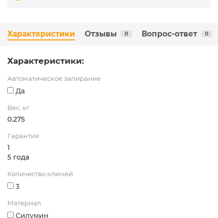
Характеристики
Отзывы
Вопрос-ответ
0
0
Характеристики:
Автоматическое запирание
Да
Вес, кг
0.275
Гарантия
1
5 года
Количество ключей
3
Материал
Силумин