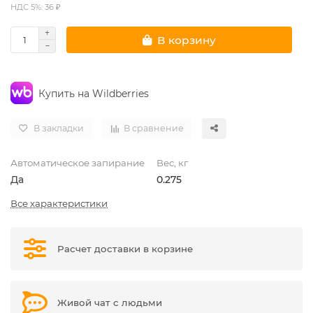
НДС 5%: 36 ₽
В корзину
Купить на Wildberries
В закладки
В сравнение
Автоматическое запирание
Вес, кг
Да
0.275
Все характеристики
Расчет доставки в корзине
Живой чат с людьми