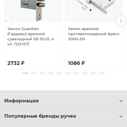
Замок Guardian
Замок врезной
(Гардиан) врезной
противопожарный Apecs
сувальдный ЗВ 50.01, 4
3000-ZN
кл. /123:157/
2732 ₽
1086 ₽
Информация
Популярные бренды ручек