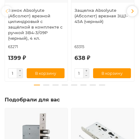
Замок Absolyute
Защелка Absolyute
(Абсолют) врезной
(Абсолют) врезная ЗЩ1-
цилиндровый с
45А (черный)
защёлкой в комплекте с
ручкой ЗВ4-3/09Р
(черный), 4 кл.
63271
63315
1399 ₽
638 ₽
В корзину
В корзину
Подобрали для вас