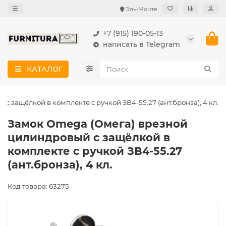
Эль-Монте
+7 (915) 190-05-13
написать в Telegram
КАТАЛОГ
 защёлкой в комплекте с ручкой ЗВ4-55.27 (ант.бронза), 4 кл.
Замок Omega (Омега) врезной
цилиндровый с защёлкой в
комплекте с ручкой ЗВ4-55.27
(ант.бронза), 4 кл.
Код товара: 63275