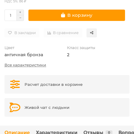
НДС 5%: 86 ₽
В корзину
В закладки
В сравнение
Цвет
Класс защиты
античная бронза
2
Все характеристики
Расчет доставки в корзине
Живой чат с людьми
Описание
Характеристики
Отзывы
Вопро
0