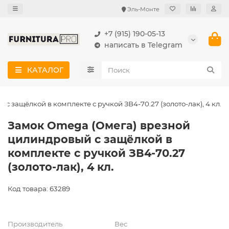
Эль-Монте
+7 (915) 190-05-13
написать в Telegram
КАТАЛОГ
 защёлкой в комплекте с ручкой ЗВ4-70.27 (золото-лак), 4 кл.
Замок Omega (Омега) врезной
цилиндровый с защёлкой в
комплекте с ручкой ЗВ4-70.27
(золото-лак), 4 кл.
Код товара: 63289
Производитель
Вес