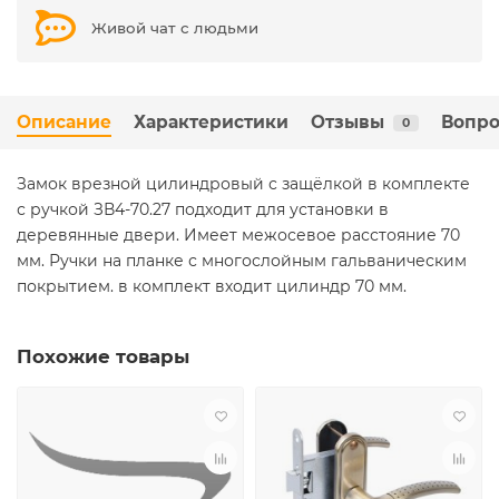
Живой чат с людьми
Описание
Характеристики
Отзывы
Вопро
0
Замок врезной цилиндровый с защёлкой в комплекте
с ручкой ЗВ4-70.27 подходит для установки в
деревянные двери. Имеет межосевое расстояние 70
мм. Ручки на планке с многослойным гальваническим
покрытием. в комплект входит цилиндр 70 мм.
Похожие товары