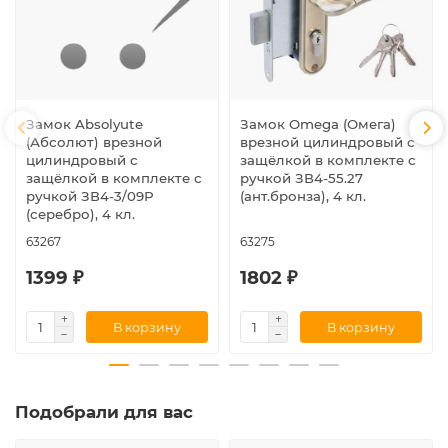
Замок Absolyute
Замок Omega (Омега)
(Абсолют) врезной
врезной цилиндровый с
цилиндровый с
защёлкой в комплекте с
защёлкой в комплекте с
ручкой ЗВ4-55.27
ручкой ЗВ4-3/09Р
(ант.бронза), 4 кл.
(серебро), 4 кл.
63267
63275
1399 ₽
1802 ₽
В корзину
В корзину
Подобрали для вас