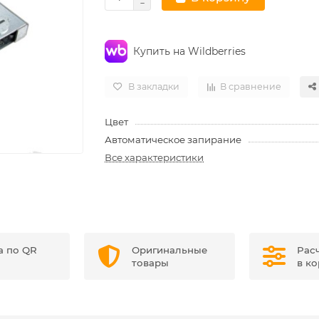
Купить на Wildberries
В закладки
В сравнение
Цвет
Автоматическое запирание
Все характеристики
а по QR
Оригинальные
Рас
товары
в к