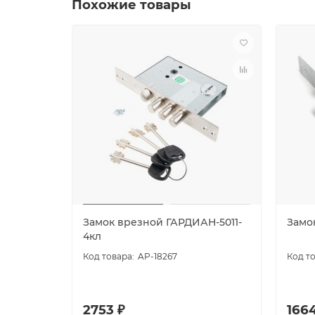
Похожие товары
Замок врезной ГАРДИАН-5011-
Замок
4кл
AP-18267
2753 ₽
1664