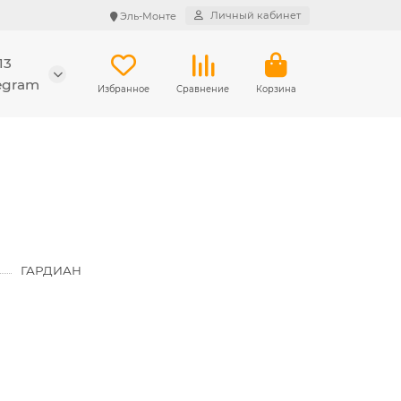
Личный кабинет
Эль-Монте
13
legram
Избранное
Сравнение
Корзина
ГАРДИАН