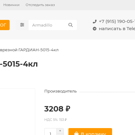
Новинки
Отследить заказ
+7 (915) 190-05-
ОГ
написать в Te
 врезной ГАРДИАН-5015-4кл
-5015-4кл
Производитель
3208 ₽
НДС 5%: 153 ₽
В корзину