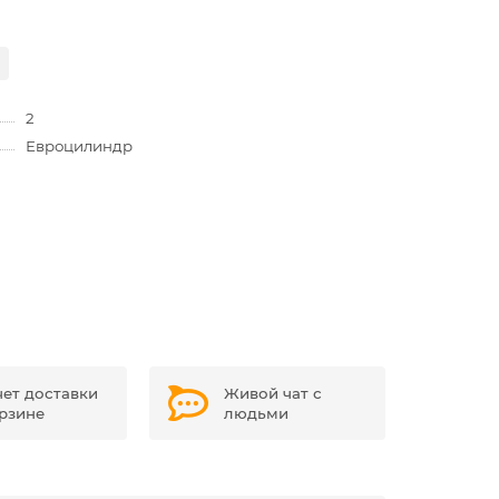
2
Евроцилиндр
чет доставки
Живой чат с
орзине
людьми