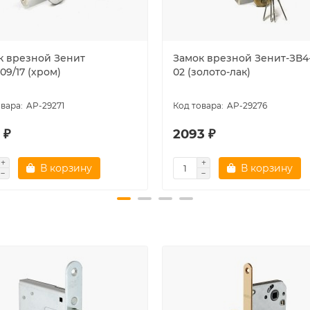
к врезной Зенит
Замок врезной Зенит-ЗВ4-
09/17 (хром)
02 (золото-лак)
AP-29271
AP-29276
 ₽
2093 ₽
В корзину
В корзину