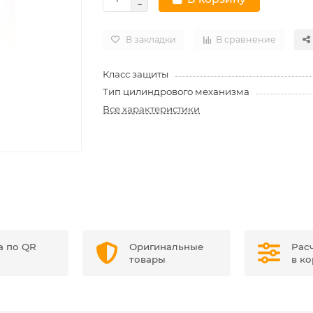
В закладки
В сравнение
Класс защиты
Тип цилиндрового механизма
Все характеристики
а по QR
Оригинальные
Рас
товары
в к