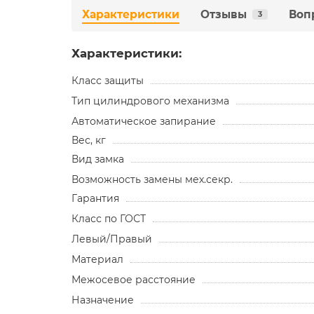
Характеристики
Отзывы
Воп
3
Характеристики:
Класс защиты
Тип цилиндрового механизма
Автоматическое запирание
Вес, кг
Вид замка
Возможность замены мех.секр.
Гарантия
Класс по ГОСТ
Левый/Правый
Материал
Межосевое расстояние
Назначение