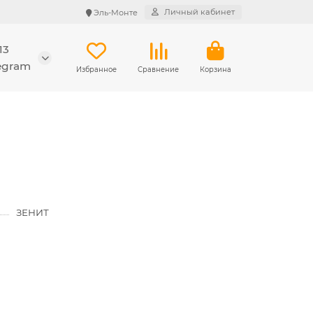
Личный кабинет
Эль-Монте
13
legram
Избранное
Сравнение
Корзина
ЗЕНИТ