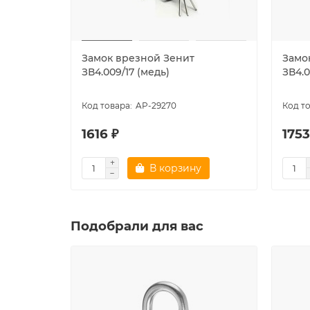
Замок врезной Зенит
Замо
ЗВ4.009/17 (медь)
ЗВ4.0
AP-29270
1616 ₽
1753
В корзину
Подобрали для вас