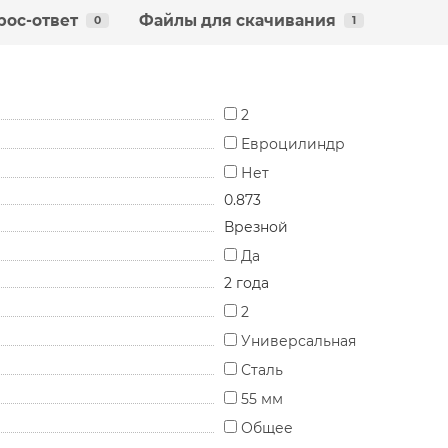
рос-ответ
Файлы для скачивания
0
1
2
Евроцилиндр
Нет
0.873
Врезной
Да
2 года
2
Универсальная
Сталь
55 мм
Общее