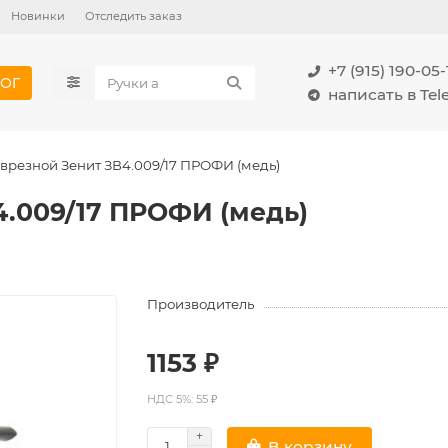
Новинки
Отследить заказ
+7 (915) 190-05-
ОГ
написать в Te
врезной Зенит ЗВ4.009/17 ПРОФИ (медь)
4.009/17 ПРОФИ (медь)
Производитель
1153 ₽
НДС 5%: 55 ₽
В корзину