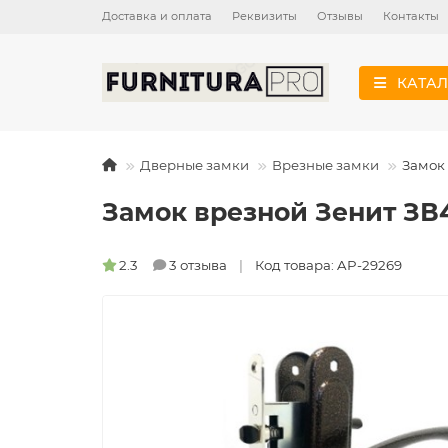
Доставка и оплата
Реквизиты
Отзывы
Контакты
КАТАЛ
Дверные замки
Врезные замки
Замок 
Замок врезной Зенит ЗВ
2.3
3 отзыва
Код товара: AP-29269