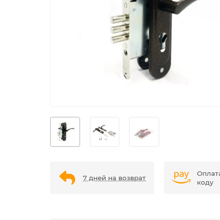
Оплат
7 дней на возврат
коду