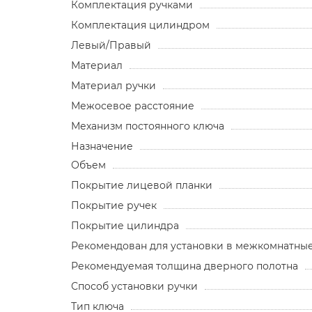
Комплектация ручками
Комплектация цилиндром
Левый/Правый
Материал
Материал ручки
Межосевое расстояние
Механизм постоянного ключа
Назначение
Объем
Покрытие лицевой планки
Покрытие ручек
Покрытие цилиндра
Рекомендован для установки в межкомнатны
Рекомендуемая толщина дверного полотна
Способ установки ручки
Тип ключа