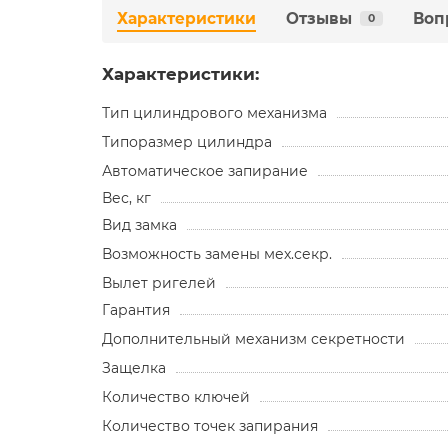
Характеристики
Отзывы
Воп
0
Характеристики:
Тип цилиндрового механизма
Типоразмер цилиндра
Автоматическое запирание
Вес, кг
Вид замка
Возможность замены мех.секр.
Вылет ригелей
Гарантия
Дополнительный механизм секретности
Защелка
Количество ключей
Количество точек запирания