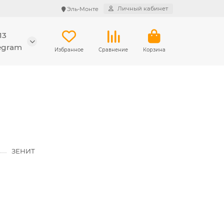
Личный кабинет
Эль-Монте
13
legram
Избранное
Сравнение
Корзина
ЗЕНИТ