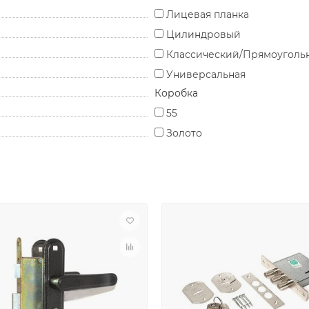
Лицевая планка
Цилиндровый
Классический/Прямоуголь
Универсальная
Коробка
55
Золото