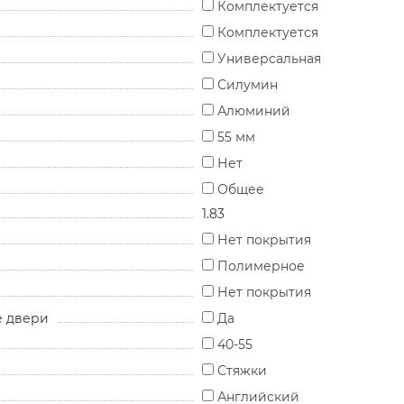
Комплектуется
Комплектуется
Универсальная
Силумин
Алюминий
55 мм
Нет
Общее
1.83
Нет покрытия
Полимерное
Нет покрытия
е двери
Да
40-55
Стяжки
Английский