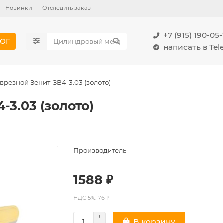
Новинки
Отследить заказ
+7 (915) 190-05-
ОГ
написать в Te
врезной Зенит-ЗВ4-3.03 (золото)
-3.03 (золото)
Производитель
1588 ₽
НДС 5%: 76 ₽
В корзину