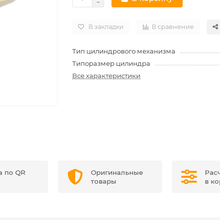
В закладки
В сравнение
Тип цилиндрового механизма
Типоразмер цилиндра
Все характеристики
а по QR
Оригинальные
Рас
товары
в к