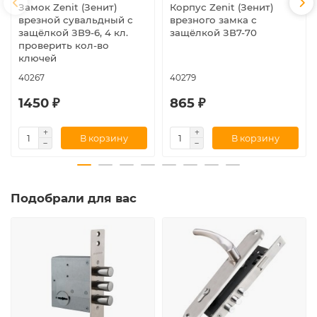
Замок Zenit (Зенит)
Корпус Zenit (Зенит)
врезной сувальдный с
врезного замка с
защёлкой ЗВ9-6, 4 кл.
защёлкой ЗВ7-70
проверить кол-во
ключей
40267
40279
1450 ₽
865 ₽
В корзину
В корзину
Подобрали для вас