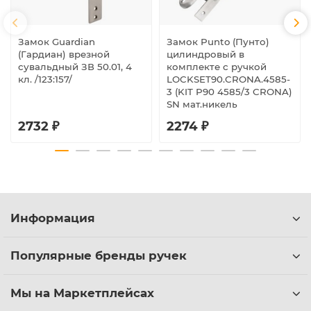
Замок Guardian
Замок Punto (Пунто)
(Гардиан) врезной
цилиндровый в
сувальдный ЗВ 50.01, 4
комплекте с ручкой
кл. /123:157/
LOCKSET90.CRONA.4585-
3 (KIT P90 4585/3 CRONA)
SN мат.никель
2732 ₽
2274 ₽
Информация
Популярные бренды ручек
Мы на Маркетплейсах