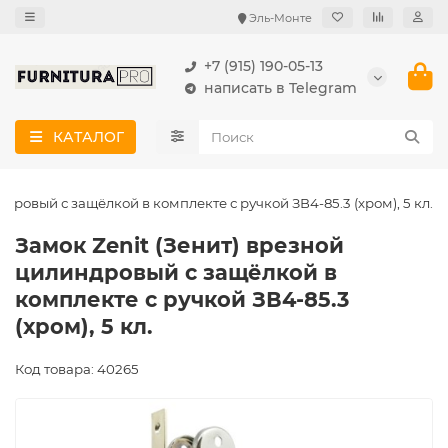
Эль-Монте
+7 (915) 190-05-13
написать в Telegram
КАТАЛОГ
дровый с защёлкой в комплекте с ручкой ЗВ4-85.3 (хром), 5 кл.
Замок Zenit (Зенит) врезной
цилиндровый с защёлкой в
комплекте с ручкой ЗВ4-85.3
(хром), 5 кл.
Код товара: 40265