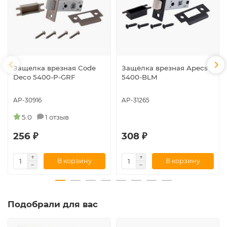
Защелка врезная Code
Защёлка врезная Apecs
Deco 5400-P-GRF
5400-BLM
AP-30916
AP-31265
5.0
1 отзыв
256 ₽
308 ₽
В корзину
В корзину
Подобрали для вас