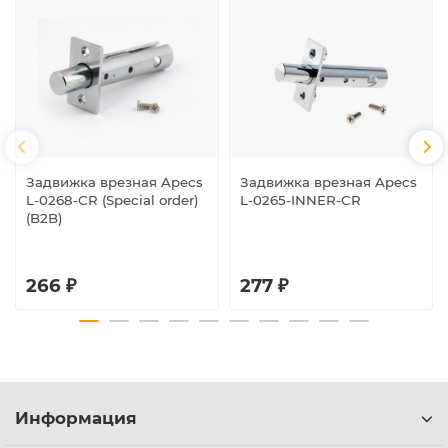
Задвижка врезная Apecs
Задвижка врезная Apecs
L-0268-CR (Special order)
L-0265-INNER-CR
(B2B)
266 ₽
277 ₽
Информация