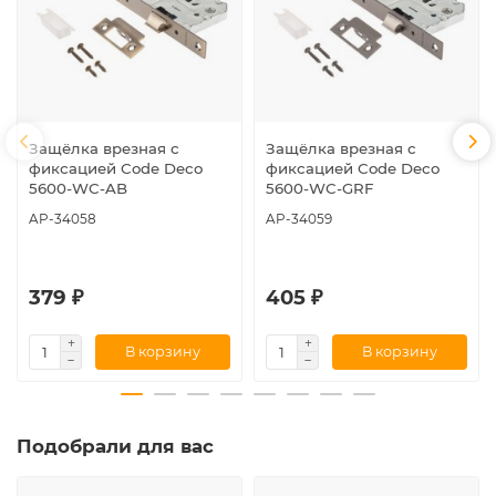
Защёлка врезная с
Защёлка врезная с
фиксацией Code Deco
фиксацией Code Deco
5600-WC-AB
5600-WC-GRF
AP-34058
AP-34059
379 ₽
405 ₽
В корзину
В корзину
Подобрали для вас