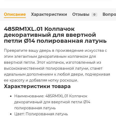
Описание
Характеристики
Отзывы
Вопро
0
485RM1XL.01 Колпачок
декоративный для ввертной
петли Ø14 полированная латунь
Превратите вашу дверь в произведение искусства с
этим элегантным декоративным колпачком для
ввертной петли. Этот колпачок, изготовленный из
высококачественной полированной латуни, станет
идеальным дополнением к любой двери, подчеркивая
ее красоту и добавляя нотку роскоши.
Характеристики товара
Наименование: 485RM1XL.01 Колпачок
декоративный для ввертной петли Ø14
полированная латунь
Цвет: Полированная латунь