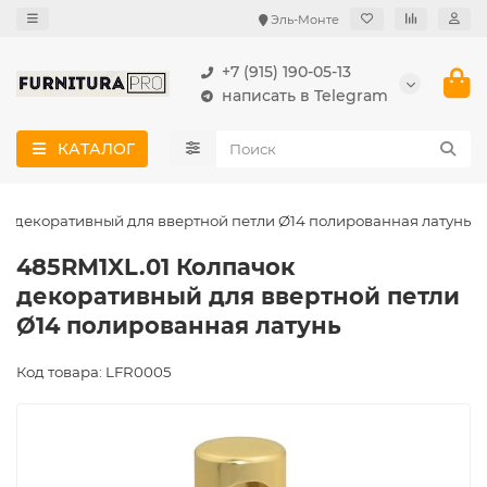
Эль-Монте
+7 (915) 190-05-13
написать в Telegram
КАТАЛОГ
к декоративный для ввертной петли Ø14 полированная латунь
485RM1XL.01 Колпачок
декоративный для ввертной петли
Ø14 полированная латунь
Код товара: LFR0005