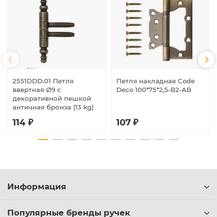
2551DDD.01 Петля
Петля накладная Code
ввертная Ø9 с
Deco 100*75*2,5-B2-AB
декоративной пешкой
античная бронза (13 kg)
114 ₽
107 ₽
Информация
Популярные бренды ручек