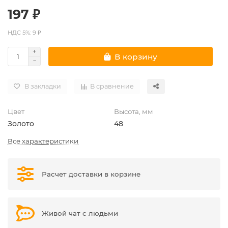
197 ₽
НДС 5%: 9 ₽
В корзину
В закладки
В сравнение
Цвет
Высота, мм
Золото
48
Все характеристики
Расчет доставки в корзине
Живой чат с людьми